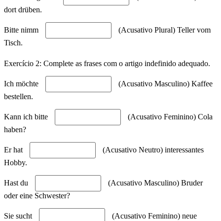
dort drüben.
Bitte nimm
(Acusativo Plural) Teller vom
Tisch.
Exercício 2: Complete as frases com o artigo indefinido adequado.
Ich möchte
(Acusativo Masculino) Kaffee
bestellen.
Kann ich bitte
(Acusativo Feminino) Cola
haben?
Er hat
(Acusativo Neutro) interessantes
Hobby.
Hast du
(Acusativo Masculino) Bruder
oder eine Schwester?
Sie sucht
(Acusativo Feminino) neue