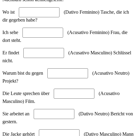
Wo ist
(Dativo Feminino) Tasche, die ich
dir gegeben habe?
Ich sehe
(Acusativo Feminino) Frau, die
dort steht.
Er findet
(Acusativo Masculino) Schlüssel
nicht.
Warum bist du gegen
(Acusativo Neutro)
Projekt?
Die Leute sprechen über
(Acusativo
Masculino) Film.
Sie arbeitet an
(Dativo Neutro) Bericht von
gestern.
Die Jacke gehört
(Dativo Masculino) Mann