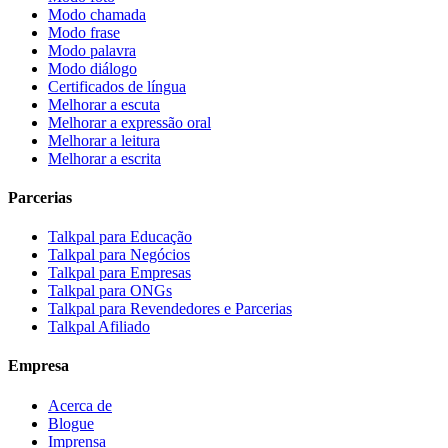
Modo chamada
Modo frase
Modo palavra
Modo diálogo
Certificados de língua
Melhorar a escuta
Melhorar a expressão oral
Melhorar a leitura
Melhorar a escrita
Parcerias
Talkpal para Educação
Talkpal para Negócios
Talkpal para Empresas
Talkpal para ONGs
Talkpal para Revendedores e Parcerias
Talkpal Afiliado
Empresa
Acerca de
Blogue
Imprensa