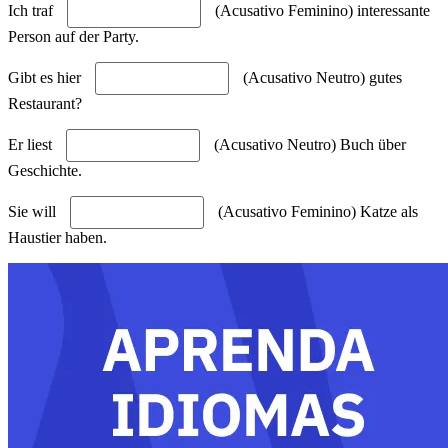
Ich traf
(Acusativo Feminino) interessante
Person auf der Party.
Gibt es hier
(Acusativo Neutro) gutes
Restaurant?
Er liest
(Acusativo Neutro) Buch über
Geschichte.
Sie will
(Acusativo Feminino) Katze als
Haustier haben.