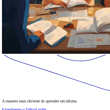
A maneira mais eficiente de aprender um idioma
Experimenta o Talkpal grátis