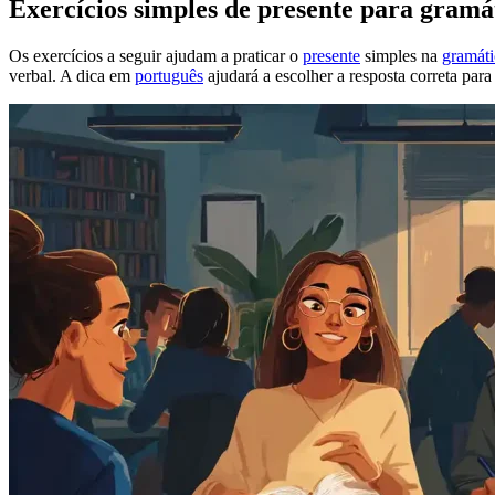
Exercícios simples de presente para gramá
Os exercícios a seguir ajudam a praticar o
presente
simples na
gramáti
verbal. A dica em
português
ajudará a escolher a resposta correta para