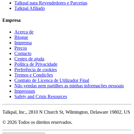
Talkpal para Revendedores e Parcerias
Talkpal Afiliado
Empresa
Acerca de
Blogue
Imprensa
Preços
Contacto
Centro de ajuda
Política de Privacidade
Preferência de cookies
Termos e Condições
Contrato de Licença de Utilizador Final
Não vendas nem partilhes as minhas informações pessoais
Impressum
Safety and Crisis Resources
Talkpal, Inc., 2810 N Church St, Wilmington, Delaware 19802, US
© 2026 Todos os direitos reservados.