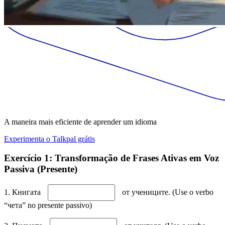
A maneira mais eficiente de aprender um idioma
Experimenta o Talkpal grátis
Exercício 1: Transformação de Frases Ativas em Voz
Passiva (Presente)
1. Книгата
от учениците. (Use o verbo
“чета” no presente passivo)