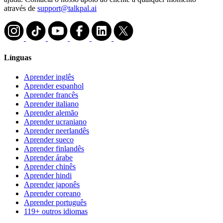
através de
support@talkpal.ai
Línguas
Aprender inglês
Aprender espanhol
Aprender francês
Aprender italiano
Aprender alemão
Aprender ucraniano
Aprender neerlandês
Aprender sueco
Aprender finlandês
Aprender árabe
Aprender chinês
Aprender hindi
Aprender japonês
Aprender coreano
Aprender português
119+ outros idiomas