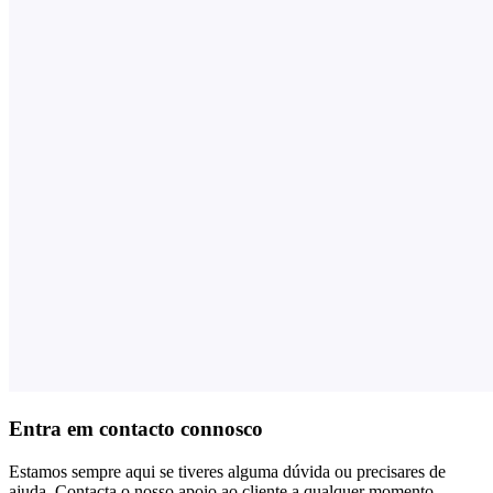
Entra em contacto connosco
Estamos sempre aqui se tiveres alguma dúvida ou precisares de
ajuda. Contacta o nosso apoio ao cliente a qualquer momento