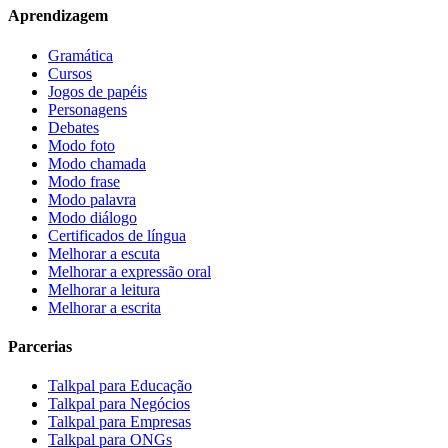
Aprendizagem
Gramática
Cursos
Jogos de papéis
Personagens
Debates
Modo foto
Modo chamada
Modo frase
Modo palavra
Modo diálogo
Certificados de língua
Melhorar a escuta
Melhorar a expressão oral
Melhorar a leitura
Melhorar a escrita
Parcerias
Talkpal para Educação
Talkpal para Negócios
Talkpal para Empresas
Talkpal para ONGs