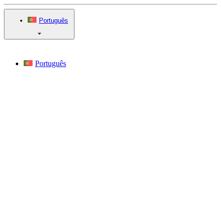
Português
Português