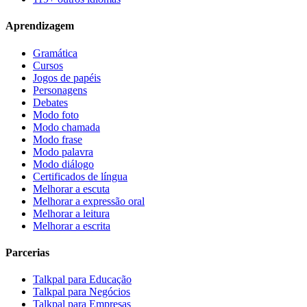
Aprendizagem
Gramática
Cursos
Jogos de papéis
Personagens
Debates
Modo foto
Modo chamada
Modo frase
Modo palavra
Modo diálogo
Certificados de língua
Melhorar a escuta
Melhorar a expressão oral
Melhorar a leitura
Melhorar a escrita
Parcerias
Talkpal para Educação
Talkpal para Negócios
Talkpal para Empresas