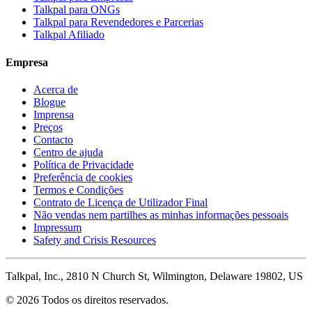
Talkpal para ONGs
Talkpal para Revendedores e Parcerias
Talkpal Afiliado
Empresa
Acerca de
Blogue
Imprensa
Preços
Contacto
Centro de ajuda
Política de Privacidade
Preferência de cookies
Termos e Condições
Contrato de Licença de Utilizador Final
Não vendas nem partilhes as minhas informações pessoais
Impressum
Safety and Crisis Resources
Talkpal, Inc., 2810 N Church St, Wilmington, Delaware 19802, US
© 2026 Todos os direitos reservados.