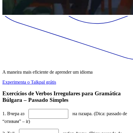
A maneira mais eficiente de aprender um idioma
Experimenta o Talkpal grátis
Exercícios de Verbos Irregulares para Gramática
Búlgara – Passado Simples
1. Вчера аз
на пазара. (Dica: passado de
“отивам” – ir)