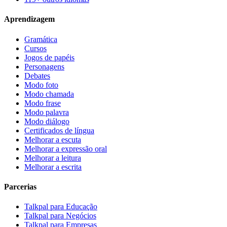
Aprendizagem
Gramática
Cursos
Jogos de papéis
Personagens
Debates
Modo foto
Modo chamada
Modo frase
Modo palavra
Modo diálogo
Certificados de língua
Melhorar a escuta
Melhorar a expressão oral
Melhorar a leitura
Melhorar a escrita
Parcerias
Talkpal para Educação
Talkpal para Negócios
Talkpal para Empresas