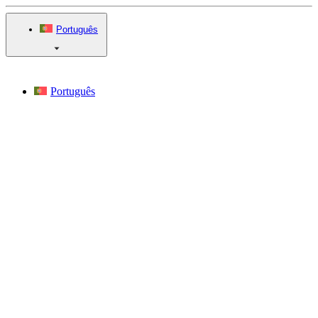
Português
Português