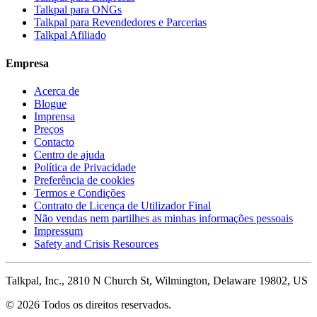
Talkpal para ONGs
Talkpal para Revendedores e Parcerias
Talkpal Afiliado
Empresa
Acerca de
Blogue
Imprensa
Preços
Contacto
Centro de ajuda
Política de Privacidade
Preferência de cookies
Termos e Condições
Contrato de Licença de Utilizador Final
Não vendas nem partilhes as minhas informações pessoais
Impressum
Safety and Crisis Resources
Talkpal, Inc., 2810 N Church St, Wilmington, Delaware 19802, US
© 2026 Todos os direitos reservados.