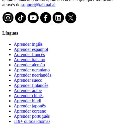
através de
support@talkpal.ai
Línguas
Aprender inglês
Aprender espanhol
Aprender francês
Aprender italiano
Aprender alemão
Aprender ucraniano
Aprender neerlandês
Aprender sueco
Aprender finlandês
Aprender árabe
Aprender chinês
Aprender hindi
Aprender japonês
Aprender coreano
Aprender português
119+ outros idiomas