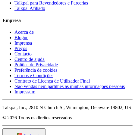
Talkpal para Revendedores e Parcerias
Talkpal Afiliado
Empresa
Acerca de
Blogue
Imprensa
Preços
Contacto
Centro de ajuda
Política de Privacidade
Preferência de cookies
Termos e Condições
Contrato de Licença de Utilizador Final
Não vendas nem partilhes as minhas informações pessoais
Impressum
Talkpal, Inc., 2810 N Church St, Wilmington, Delaware 19802, US
© 2026 Todos os direitos reservados.