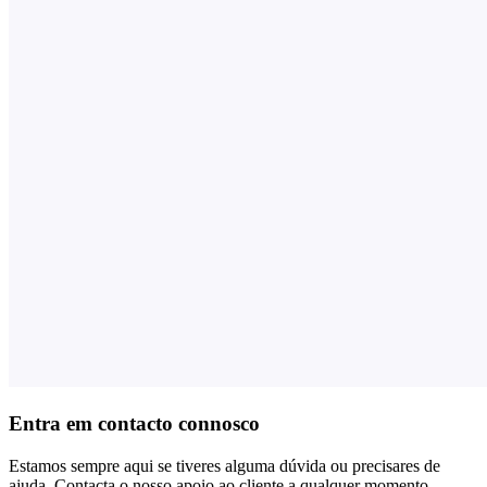
Entra em contacto connosco
Estamos sempre aqui se tiveres alguma dúvida ou precisares de
ajuda. Contacta o nosso apoio ao cliente a qualquer momento