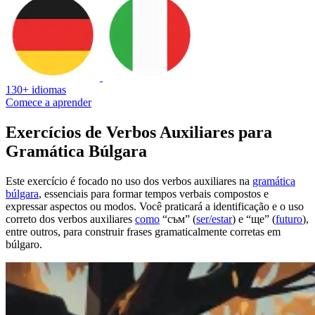
130+ idiomas
Comece a aprender
Exercícios de Verbos Auxiliares para
Gramática Búlgara
Este exercício é focado no uso dos verbos auxiliares na
gramática
búlgara
, essenciais para formar tempos verbais compostos e
expressar aspectos ou modos. Você praticará a identificação e o uso
correto dos verbos auxiliares
como
“съм” (
ser/estar
) e “ще” (
futuro
),
entre outros, para construir frases gramaticalmente corretas em
búlgaro.