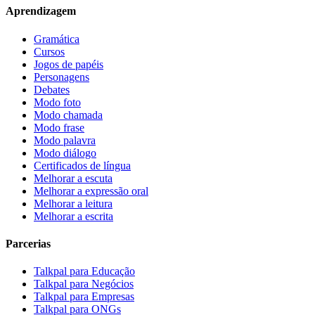
Aprendizagem
Gramática
Cursos
Jogos de papéis
Personagens
Debates
Modo foto
Modo chamada
Modo frase
Modo palavra
Modo diálogo
Certificados de língua
Melhorar a escuta
Melhorar a expressão oral
Melhorar a leitura
Melhorar a escrita
Parcerias
Talkpal para Educação
Talkpal para Negócios
Talkpal para Empresas
Talkpal para ONGs