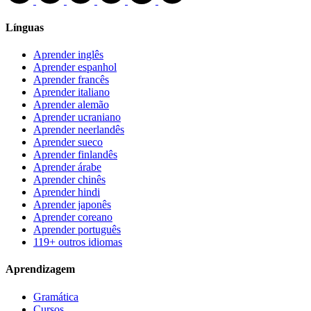
Línguas
Aprender inglês
Aprender espanhol
Aprender francês
Aprender italiano
Aprender alemão
Aprender ucraniano
Aprender neerlandês
Aprender sueco
Aprender finlandês
Aprender árabe
Aprender chinês
Aprender hindi
Aprender japonês
Aprender coreano
Aprender português
119+ outros idiomas
Aprendizagem
Gramática
Cursos