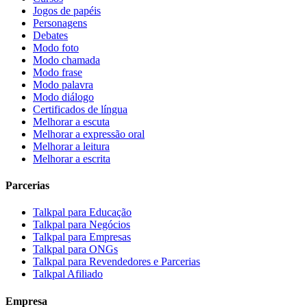
Jogos de papéis
Personagens
Debates
Modo foto
Modo chamada
Modo frase
Modo palavra
Modo diálogo
Certificados de língua
Melhorar a escuta
Melhorar a expressão oral
Melhorar a leitura
Melhorar a escrita
Parcerias
Talkpal para Educação
Talkpal para Negócios
Talkpal para Empresas
Talkpal para ONGs
Talkpal para Revendedores e Parcerias
Talkpal Afiliado
Empresa