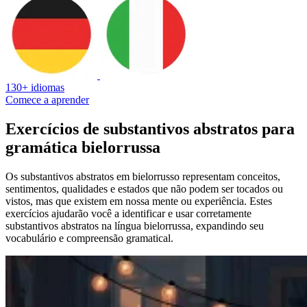
130+ idiomas
Comece a aprender
Exercícios de substantivos abstratos para
gramática bielorrussa
Os substantivos abstratos em bielorrusso representam conceitos,
sentimentos, qualidades e estados que não podem ser tocados ou
vistos, mas que existem em nossa mente ou experiência. Estes
exercícios ajudarão você a identificar e usar corretamente
substantivos abstratos na língua bielorrussa, expandindo seu
vocabulário e compreensão gramatical.