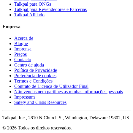
Talkpal para ONGs
Talkpal para Revendedores e Parcerias
Talkpal Afiliado
Empresa
Acerca de
Blogue
Imprensa
Preços
Contacto
Centro de ajuda
Política de Privacidade
Preferência de cookies
Termos e Condições
Contrato de Licença de Utilizador Final
Não vendas nem partilhes as minhas informações pessoais
Impressum
Safety and Crisis Resources
Talkpal, Inc., 2810 N Church St, Wilmington, Delaware 19802, US
© 2026 Todos os direitos reservados.