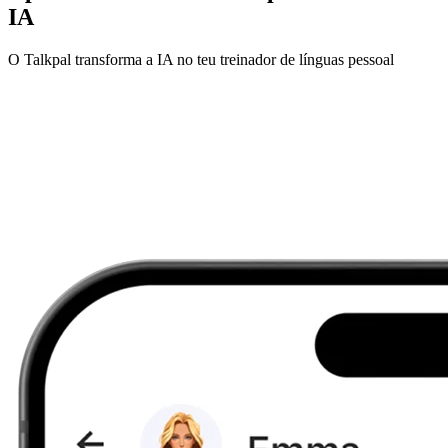
IA
O Talkpal transforma a IA no teu treinador de línguas pessoal