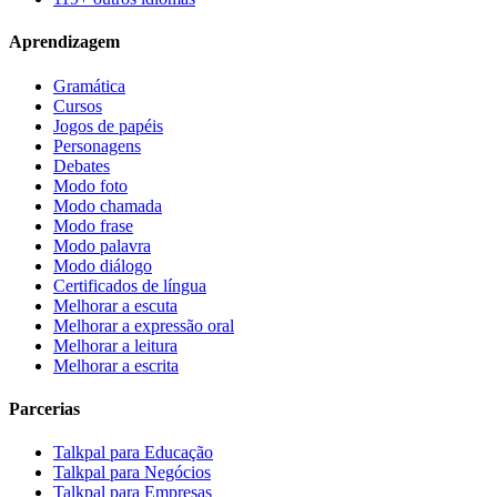
Aprendizagem
Gramática
Cursos
Jogos de papéis
Personagens
Debates
Modo foto
Modo chamada
Modo frase
Modo palavra
Modo diálogo
Certificados de língua
Melhorar a escuta
Melhorar a expressão oral
Melhorar a leitura
Melhorar a escrita
Parcerias
Talkpal para Educação
Talkpal para Negócios
Talkpal para Empresas