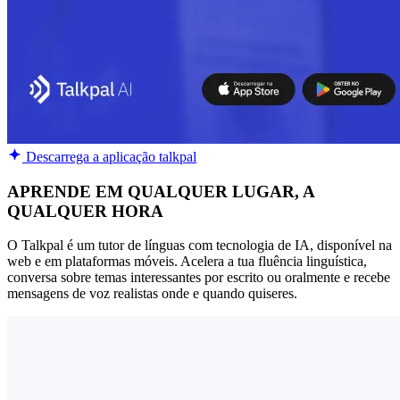
Descarrega a aplicação talkpal
APRENDE EM QUALQUER LUGAR, A
QUALQUER HORA
O Talkpal é um tutor de línguas com tecnologia de IA, disponível na
web e em plataformas móveis. Acelera a tua fluência linguística,
conversa sobre temas interessantes por escrito ou oralmente e recebe
mensagens de voz realistas onde e quando quiseres.