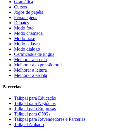
Gramática
Cursos
Jogos de papéis
Personagens
Debates
Modo foto
Modo chamada
Modo frase
Modo palavra
Modo diálogo
Certificados de língua
Melhorar a escuta
Melhorar a expressão oral
Melhorar a leitura
Melhorar a escrita
Parcerias
Talkpal para Educação
Talkpal para Negócios
Talkpal para Empresas
Talkpal para ONGs
Talkpal para Revendedores e Parcerias
Talkpal Afiliado