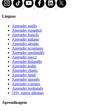
Línguas
Aprender inglês
Aprender espanhol
Aprender francês
Aprender italiano
Aprender alemão
Aprender ucraniano
Aprender neerlandês
Aprender sueco
Aprender finlandês
Aprender árabe
Aprender chinês
Aprender hindi
Aprender japonês
Aprender coreano
Aprender português
119+ outros idiomas
Aprendizagem