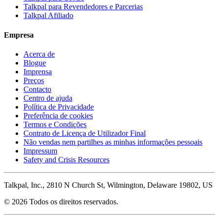
Talkpal para Revendedores e Parcerias
Talkpal Afiliado
Empresa
Acerca de
Blogue
Imprensa
Preços
Contacto
Centro de ajuda
Política de Privacidade
Preferência de cookies
Termos e Condições
Contrato de Licença de Utilizador Final
Não vendas nem partilhes as minhas informações pessoais
Impressum
Safety and Crisis Resources
Talkpal, Inc., 2810 N Church St, Wilmington, Delaware 19802, US
© 2026 Todos os direitos reservados.