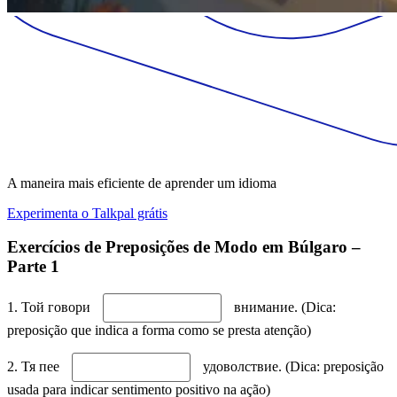
A maneira mais eficiente de aprender um idioma
Experimenta o Talkpal grátis
Exercícios de Preposições de Modo em Búlgaro –
Parte 1
1. Той говори
внимание. (Dica:
preposição que indica a forma como se presta atenção)
2. Тя пее
удоволствие. (Dica: preposição
usada para indicar sentimento positivo na ação)