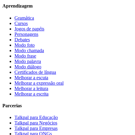
Aprendizagem
Gramática
Cursos
Jogos de papéis
Personagens
Debates
Modo foto
Modo chamada
Modo frase
Modo palavra
Modo diálogo
Certificados de língua
Melhorar a escuta
Melhorar a expressão oral
Melhorar a leitura
Melhorar a escrita
Parcerias
Talkpal para Educação
Talkpal para Negócios
Talkpal para Empresas
Talkpal para ONGs