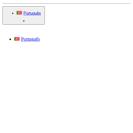
Português
Português