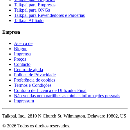
Talkpal para Empresas
Talkpal para ONGs
Talkpal para Revendedores e Parcerias
Talkpal Afiliado
Empresa
Acerca de
Blogue
Imprensa
Preços
Contacto
Centro de ajuda
Política de Privacidade
Preferência de cookies
Termos e Condições
Contrato de Licença de Utilizador Final
Não vendas nem partilhes as minhas informações pessoais
Impressum
Talkpal, Inc., 2810 N Church St, Wilmington, Delaware 19802, US
© 2026 Todos os direitos reservados.