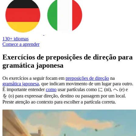
130+ idiomas
Comece a aprender
Exercícios de preposições de direção para
gramática japonesa
Os exercícios a seguir focam em
preposições de direção
na
gramática japonesa
, que indicam movimento de um lugar para outro.
É importante entender
como
usar partículas como に (ni), へ (e) e
を (o) para expressar direção, destino ou passagem por um local.
Preste atenção ao contexto para escolher a partícula correta.