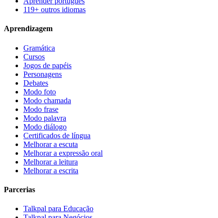
Aprender português
119+ outros idiomas
Aprendizagem
Gramática
Cursos
Jogos de papéis
Personagens
Debates
Modo foto
Modo chamada
Modo frase
Modo palavra
Modo diálogo
Certificados de língua
Melhorar a escuta
Melhorar a expressão oral
Melhorar a leitura
Melhorar a escrita
Parcerias
Talkpal para Educação
Talkpal para Negócios