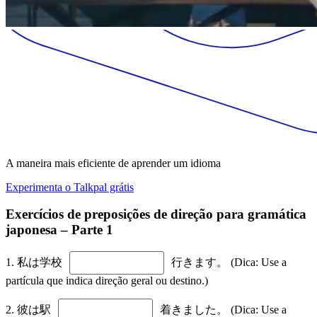
A maneira mais eficiente de aprender um idioma
Experimenta o Talkpal grátis
Exercícios de preposições de direção para gramática
japonesa – Parte 1
1. 私は学校
行きます。 (Dica: Use a
partícula que indica direção geral ou destino.)
2. 彼は駅
着きました。 (Dica: Use a