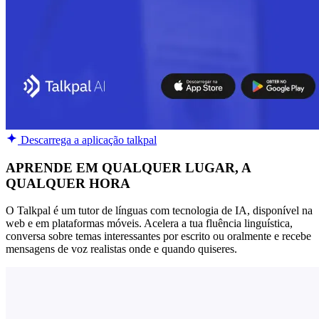
Descarrega a aplicação talkpal
APRENDE EM QUALQUER LUGAR, A
QUALQUER HORA
O Talkpal é um tutor de línguas com tecnologia de IA, disponível na
web e em plataformas móveis. Acelera a tua fluência linguística,
conversa sobre temas interessantes por escrito ou oralmente e recebe
mensagens de voz realistas onde e quando quiseres.