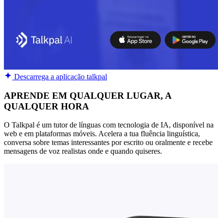
Descarrega a aplicação talkpal
APRENDE EM QUALQUER LUGAR, A
QUALQUER HORA
O Talkpal é um tutor de línguas com tecnologia de IA, disponível na
web e em plataformas móveis. Acelera a tua fluência linguística,
conversa sobre temas interessantes por escrito ou oralmente e recebe
mensagens de voz realistas onde e quando quiseres.