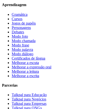
Aprendizagem
Gramática
Cursos
Jogos de papéis
Personagens
Debates
Modo foto
Modo chamada
Modo frase
Modo palavra
Modo diálogo
Certificados de língua
Melhorar a escuta
Melhorar a expressão oral
Melhorar a leitura
Melhorar a escrita
Parcerias
Talkpal para Educação
Talkpal para Negócios
Talkpal para Empresas
Talkpal para ONGs