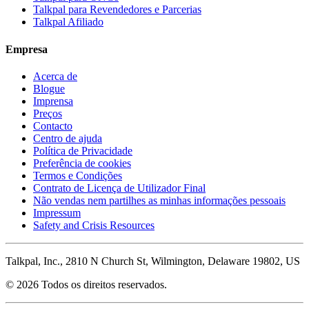
Talkpal para Revendedores e Parcerias
Talkpal Afiliado
Empresa
Acerca de
Blogue
Imprensa
Preços
Contacto
Centro de ajuda
Política de Privacidade
Preferência de cookies
Termos e Condições
Contrato de Licença de Utilizador Final
Não vendas nem partilhes as minhas informações pessoais
Impressum
Safety and Crisis Resources
Talkpal, Inc., 2810 N Church St, Wilmington, Delaware 19802, US
© 2026 Todos os direitos reservados.