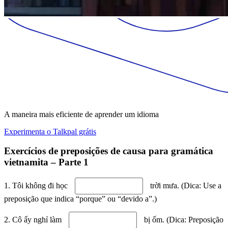
A maneira mais eficiente de aprender um idioma
Experimenta o Talkpal grátis
Exercícios de preposições de causa para gramática
vietnamita – Parte 1
1. Tôi không đi học
trời mưa. (Dica: Use a
preposição que indica “porque” ou “devido a”.)
2. Cô ấy nghỉ làm
bị ốm. (Dica: Preposição