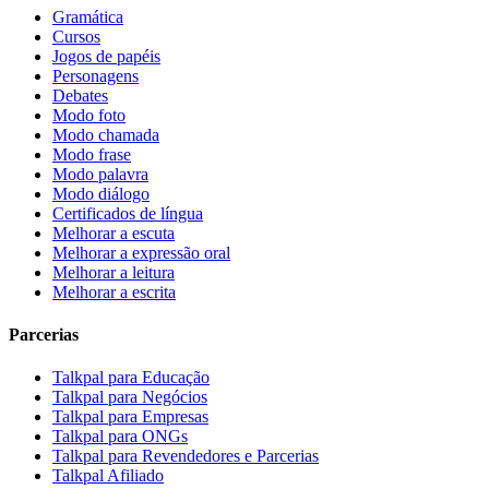
Gramática
Cursos
Jogos de papéis
Personagens
Debates
Modo foto
Modo chamada
Modo frase
Modo palavra
Modo diálogo
Certificados de língua
Melhorar a escuta
Melhorar a expressão oral
Melhorar a leitura
Melhorar a escrita
Parcerias
Talkpal para Educação
Talkpal para Negócios
Talkpal para Empresas
Talkpal para ONGs
Talkpal para Revendedores e Parcerias
Talkpal Afiliado