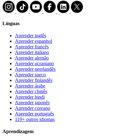
Línguas
Aprender inglês
Aprender espanhol
Aprender francês
Aprender italiano
Aprender alemão
Aprender ucraniano
Aprender neerlandês
Aprender sueco
Aprender finlandês
Aprender árabe
Aprender chinês
Aprender hindi
Aprender japonês
Aprender coreano
Aprender português
119+ outros idiomas
Aprendizagem