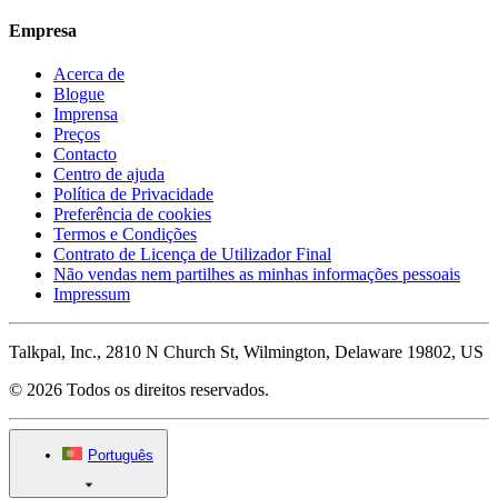
Empresa
Acerca de
Blogue
Imprensa
Preços
Contacto
Centro de ajuda
Política de Privacidade
Preferência de cookies
Termos e Condições
Contrato de Licença de Utilizador Final
Não vendas nem partilhes as minhas informações pessoais
Impressum
Talkpal, Inc., 2810 N Church St, Wilmington, Delaware 19802, US
© 2026 Todos os direitos reservados.
Português