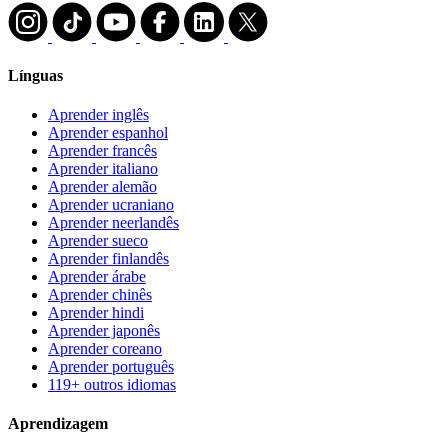
Línguas
Aprender inglês
Aprender espanhol
Aprender francês
Aprender italiano
Aprender alemão
Aprender ucraniano
Aprender neerlandês
Aprender sueco
Aprender finlandês
Aprender árabe
Aprender chinês
Aprender hindi
Aprender japonês
Aprender coreano
Aprender português
119+ outros idiomas
Aprendizagem