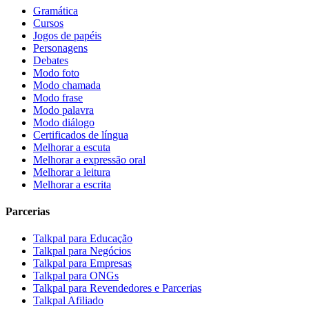
Gramática
Cursos
Jogos de papéis
Personagens
Debates
Modo foto
Modo chamada
Modo frase
Modo palavra
Modo diálogo
Certificados de língua
Melhorar a escuta
Melhorar a expressão oral
Melhorar a leitura
Melhorar a escrita
Parcerias
Talkpal para Educação
Talkpal para Negócios
Talkpal para Empresas
Talkpal para ONGs
Talkpal para Revendedores e Parcerias
Talkpal Afiliado