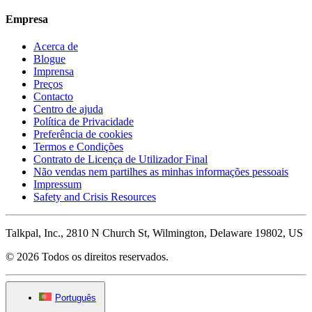
Empresa
Acerca de
Blogue
Imprensa
Preços
Contacto
Centro de ajuda
Política de Privacidade
Preferência de cookies
Termos e Condições
Contrato de Licença de Utilizador Final
Não vendas nem partilhes as minhas informações pessoais
Impressum
Safety and Crisis Resources
Talkpal, Inc., 2810 N Church St, Wilmington, Delaware 19802, US
© 2026 Todos os direitos reservados.
Português