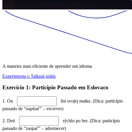
A maneira mais eficiente de aprender um idioma
Experimenta o Talkpal grátis
Exercício 1: Particípio Passado em Eslovaco
1. On
list svojej matke. (Dica: particípio
passado de “napísať” – escrever)
2. Deti
rýchlo po hre. (Dica: particípio
passado de “zaspať” – adormecer)