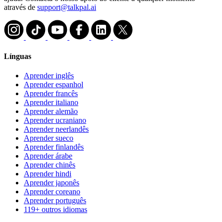
através de
support@talkpal.ai
Línguas
Aprender inglês
Aprender espanhol
Aprender francês
Aprender italiano
Aprender alemão
Aprender ucraniano
Aprender neerlandês
Aprender sueco
Aprender finlandês
Aprender árabe
Aprender chinês
Aprender hindi
Aprender japonês
Aprender coreano
Aprender português
119+ outros idiomas