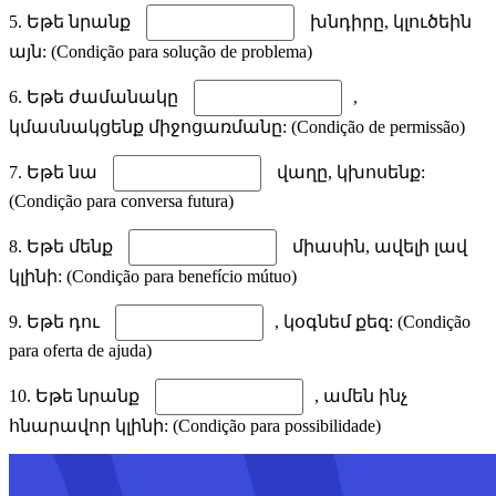
5. Եթե նրանք
խնդիրը, կլուծեին
այն: (Condição para solução de problema)
6. Եթե ժամանակը
,
կմասնակցենք միջոցառմանը: (Condição de permissão)
7. Եթե նա
վաղը, կխոսենք:
(Condição para conversa futura)
8. Եթե մենք
միասին, ավելի լավ
կլինի: (Condição para benefício mútuo)
9. Եթե դու
, կօգնեմ քեզ: (Condição
para oferta de ajuda)
10. Եթե նրանք
, ամեն ինչ
հնարավոր կլինի: (Condição para possibilidade)