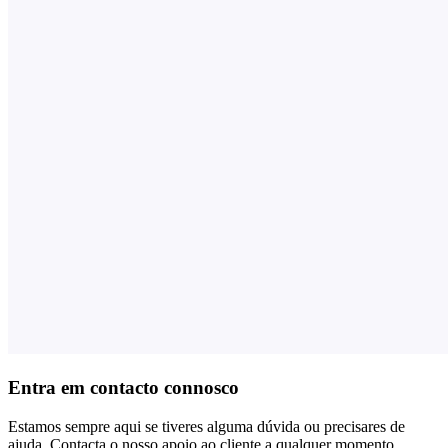
Entra em contacto connosco
Estamos sempre aqui se tiveres alguma dúvida ou precisares de
ajuda. Contacta o nosso apoio ao cliente a qualquer momento