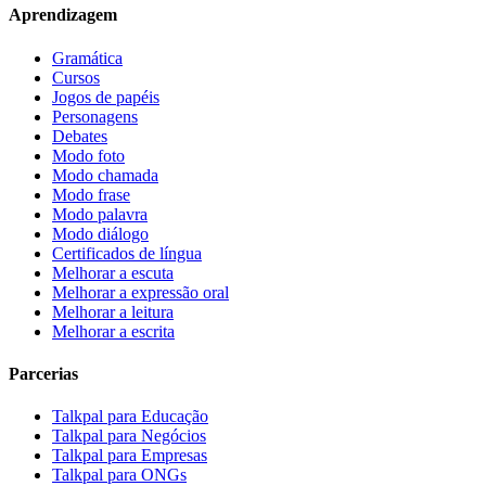
Aprendizagem
Gramática
Cursos
Jogos de papéis
Personagens
Debates
Modo foto
Modo chamada
Modo frase
Modo palavra
Modo diálogo
Certificados de língua
Melhorar a escuta
Melhorar a expressão oral
Melhorar a leitura
Melhorar a escrita
Parcerias
Talkpal para Educação
Talkpal para Negócios
Talkpal para Empresas
Talkpal para ONGs