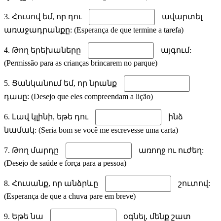
3. Հուսով եմ, որ դու
ավարտել
առաջադրանքը: (Esperança de que termine a tarefa)
4. Թող երեխաները
այգում:
(Permissão para as crianças brincarem no parque)
5. Ցանկանում եմ, որ նրանք
դասը: (Desejo que eles compreendam a lição)
6. Լավ կլինի, եթե դու
ինձ
նամակ: (Seria bom se você me escrevesse uma carta)
7. Թող մարդը
առողջ ու ուժեղ:
(Desejo de saúde e força para a pessoa)
8. Հուսանք, որ անձրևը
շուտով:
(Esperança de que a chuva pare em breve)
9. Եթե նա
օգնել, մենք շատ