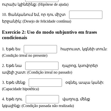
ուրախ կլինեինք: (Hipótese de ajuda)
10. Ցանկանում եմ, որ դու միշտ
երջանիկ: (Desejo de felicidade contínua)
Exercício 2: Uso do modo subjuntivo em frases
condicionais
1. Եթե ես
հարուստ, կգնեի տուն:
(Condição irreal no presente)
2. Եթե նա
դպրոց, կսովորեր
ավելի շատ: (Condição irreal no passado)
3. Եթե մենք
օգնել, ապա կանի:
(Capacidade hipotética)
4. Եթե դու
վաղուց, մենք
կգայինք: (Condição passada não realizada)