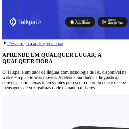
Descarrega a aplicação talkpal
APRENDE EM QUALQUER LUGAR, A
QUALQUER HORA
O Talkpal é um tutor de línguas com tecnologia de IA, disponível na
web e em plataformas móveis. Acelera a tua fluência linguística,
conversa sobre temas interessantes por escrito ou oralmente e recebe
mensagens de voz realistas onde e quando quiseres.