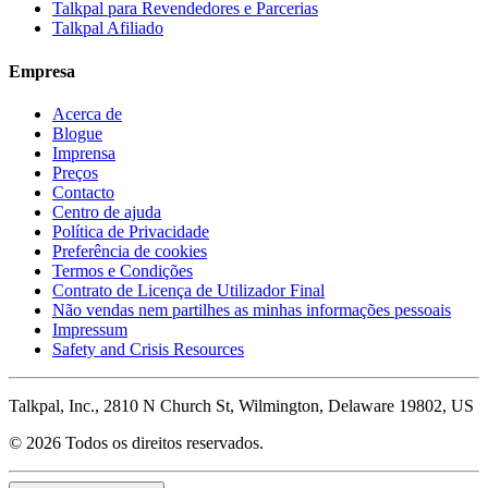
Talkpal para Revendedores e Parcerias
Talkpal Afiliado
Empresa
Acerca de
Blogue
Imprensa
Preços
Contacto
Centro de ajuda
Política de Privacidade
Preferência de cookies
Termos e Condições
Contrato de Licença de Utilizador Final
Não vendas nem partilhes as minhas informações pessoais
Impressum
Safety and Crisis Resources
Talkpal, Inc., 2810 N Church St, Wilmington, Delaware 19802, US
© 2026 Todos os direitos reservados.