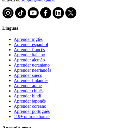
Línguas
Aprender inglês
Aprender espanhol
Aprender francês
Aprender italiano
Aprender alemão
Aprender ucraniano
Aprender neerlandês
Aprender sueco
Aprender finlandês
Aprender árabe
Aprender chinês
Aprender hindi
Aprender japonês
Aprender coreano
Aprender português
119+ outros idiomas
Aprendizagem