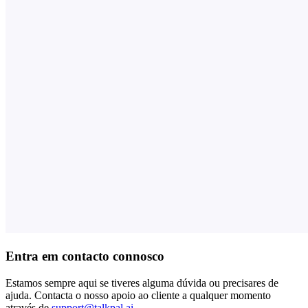
Entra em contacto connosco
Estamos sempre aqui se tiveres alguma dúvida ou precisares de
ajuda. Contacta o nosso apoio ao cliente a qualquer momento
através de
support@talkpal.ai