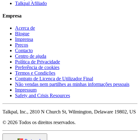
Talkpal Afiliado
Empresa
Acerca de
Blogue
Imprensa
Preços
Contacto
Centro de ajuda
Política de Privacidade
Preferência de cookies
Termos e Condições
Contrato de Licença de Utilizador Final
Não vendas nem partilhes as minhas informações pessoais
Impressum
Safety and Crisis Resources
Talkpal, Inc., 2810 N Church St, Wilmington, Delaware 19802, US
© 2026 Todos os direitos reservados.