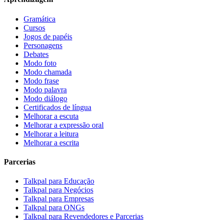
Gramática
Cursos
Jogos de papéis
Personagens
Debates
Modo foto
Modo chamada
Modo frase
Modo palavra
Modo diálogo
Certificados de língua
Melhorar a escuta
Melhorar a expressão oral
Melhorar a leitura
Melhorar a escrita
Parcerias
Talkpal para Educação
Talkpal para Negócios
Talkpal para Empresas
Talkpal para ONGs
Talkpal para Revendedores e Parcerias