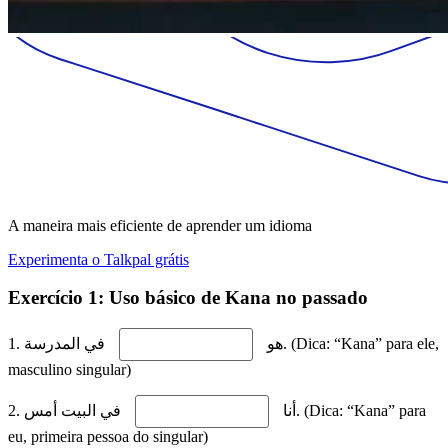
A maneira mais eficiente de aprender um idioma
Experimenta o Talkpal grátis
Exercício 1: Uso básico de Kana no passado
1. هو
في المدرسة. (Dica: “Kana” para ele,
masculino singular)
2. أنا
في البيت أمس. (Dica: “Kana” para
eu, primeira pessoa do singular)