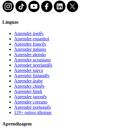
Línguas
Aprender inglês
Aprender espanhol
Aprender francês
Aprender italiano
Aprender alemão
Aprender ucraniano
Aprender neerlandês
Aprender sueco
Aprender finlandês
Aprender árabe
Aprender chinês
Aprender hindi
Aprender japonês
Aprender coreano
Aprender português
119+ outros idiomas
Aprendizagem