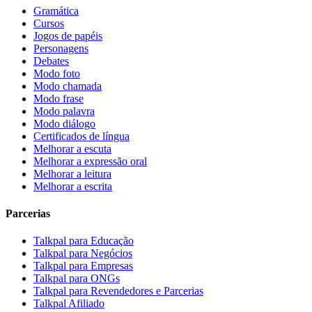
Gramática
Cursos
Jogos de papéis
Personagens
Debates
Modo foto
Modo chamada
Modo frase
Modo palavra
Modo diálogo
Certificados de língua
Melhorar a escuta
Melhorar a expressão oral
Melhorar a leitura
Melhorar a escrita
Parcerias
Talkpal para Educação
Talkpal para Negócios
Talkpal para Empresas
Talkpal para ONGs
Talkpal para Revendedores e Parcerias
Talkpal Afiliado