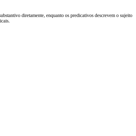
ubstantivo diretamente, enquanto os predicativos descrevem o sujeito
icais.