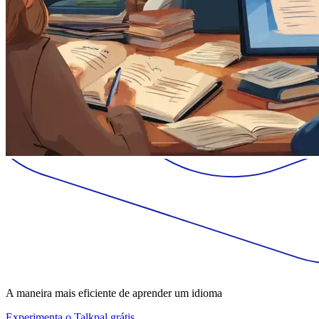
A maneira mais eficiente de aprender um idioma
Experimenta o Talkpal grátis