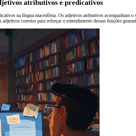
etivos atributivos e predicativos
icativos na língua macedônia. Os adjetivos atributivos acompanham o s
 adjetivos corretos para reforçar o entendimento dessas funções gramat