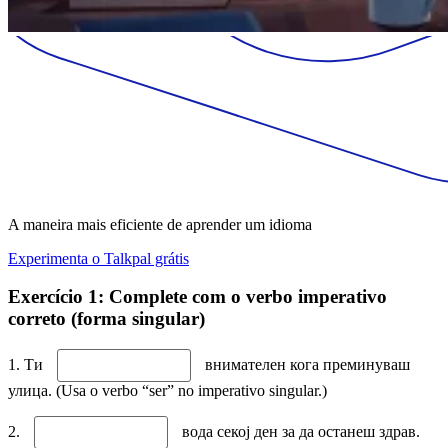
A maneira mais eficiente de aprender um idioma
Experimenta o Talkpal grátis
Exercício 1: Complete com o verbo imperativo
correto (forma singular)
1. Ти
внимателен кога преминуваш
улица. (Usa o verbo “ser” no imperativo singular.)
2.
вода секој ден за да останеш здрав.