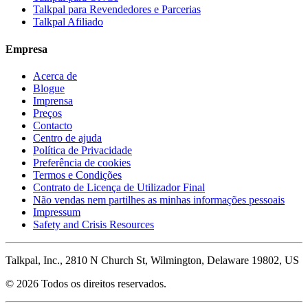
Talkpal para Revendedores e Parcerias
Talkpal Afiliado
Empresa
Acerca de
Blogue
Imprensa
Preços
Contacto
Centro de ajuda
Política de Privacidade
Preferência de cookies
Termos e Condições
Contrato de Licença de Utilizador Final
Não vendas nem partilhes as minhas informações pessoais
Impressum
Safety and Crisis Resources
Talkpal, Inc., 2810 N Church St, Wilmington, Delaware 19802, US
© 2026 Todos os direitos reservados.