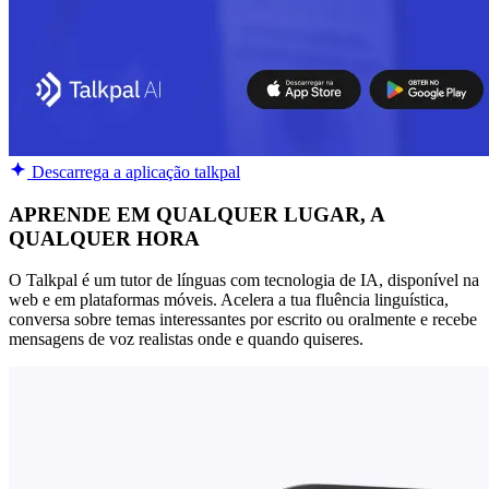
Descarrega a aplicação talkpal
APRENDE EM QUALQUER LUGAR, A
QUALQUER HORA
O Talkpal é um tutor de línguas com tecnologia de IA, disponível na
web e em plataformas móveis. Acelera a tua fluência linguística,
conversa sobre temas interessantes por escrito ou oralmente e recebe
mensagens de voz realistas onde e quando quiseres.