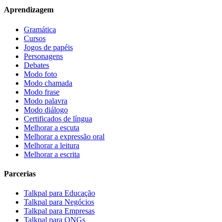
Aprendizagem
Gramática
Cursos
Jogos de papéis
Personagens
Debates
Modo foto
Modo chamada
Modo frase
Modo palavra
Modo diálogo
Certificados de língua
Melhorar a escuta
Melhorar a expressão oral
Melhorar a leitura
Melhorar a escrita
Parcerias
Talkpal para Educação
Talkpal para Negócios
Talkpal para Empresas
Talkpal para ONGs