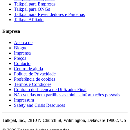
Talkpal para Empresas
Talkpal para ONGs
Talkpal para Revendedores e Parcerias
Talkpal Afiliado
Empresa
Acerca de
Blogue
Imprensa
Preços
Contacto
Centro de ajuda
Política de Privacidade
Preferência de cookies
Termos e Condições
Contrato de Licença de Utilizador Final
Não vendas nem partilhes as minhas informações pessoais
Impressum
Safety and Crisis Resources
Talkpal, Inc., 2810 N Church St, Wilmington, Delaware 19802, US