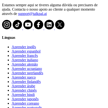
Estamos sempre aqui se tiveres alguma dúvida ou precisares de
ajuda. Contacta o nosso apoio ao cliente a qualquer momento
através de
support@talkpal.ai
Línguas
Aprender inglês
Aprender espanhol
Aprender francês
Aprender italiano
Aprender alemão
Aprender ucraniano
Aprender neerlandês
Aprender sueco
Aprender finlandês
Aprender árabe
Aprender chinês
Aprender hindi
Aprender japonês
Aprender coreano
Aprender português