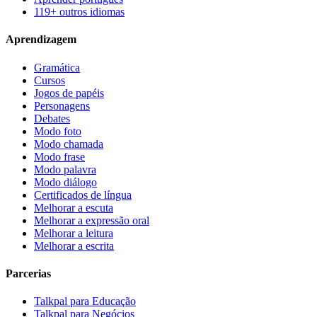
119+ outros idiomas
Aprendizagem
Gramática
Cursos
Jogos de papéis
Personagens
Debates
Modo foto
Modo chamada
Modo frase
Modo palavra
Modo diálogo
Certificados de língua
Melhorar a escuta
Melhorar a expressão oral
Melhorar a leitura
Melhorar a escrita
Parcerias
Talkpal para Educação
Talkpal para Negócios