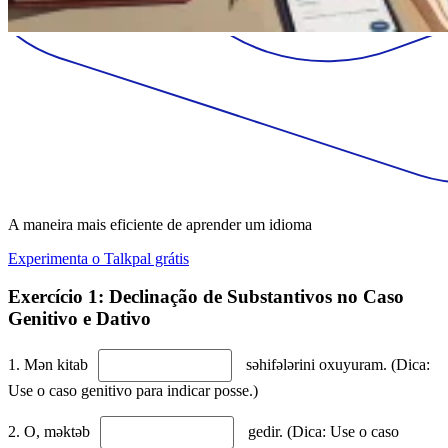
A maneira mais eficiente de aprender um idioma
Experimenta o Talkpal grátis
Exercício 1: Declinação de Substantivos no Caso
Genitivo e Dativo
1. Mən kitab
səhifələrini oxuyuram. (Dica:
Use o caso genitivo para indicar posse.)
2. O, məktəb
gedir. (Dica: Use o caso