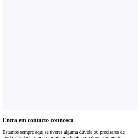
Entra em contacto connosco
Estamos sempre aqui se tiveres alguma dúvida ou precisares de
ajuda. Contacta o nosso apoio ao cliente a qualquer momento