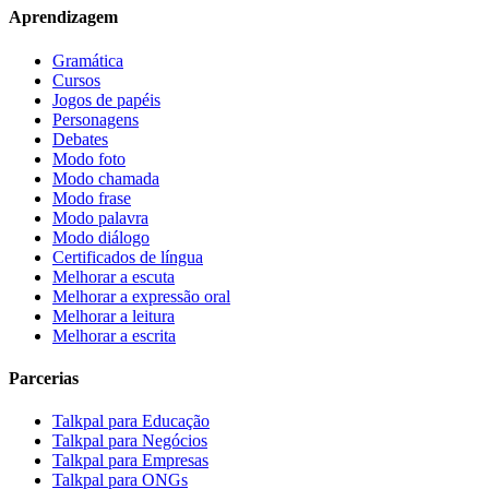
Aprendizagem
Gramática
Cursos
Jogos de papéis
Personagens
Debates
Modo foto
Modo chamada
Modo frase
Modo palavra
Modo diálogo
Certificados de língua
Melhorar a escuta
Melhorar a expressão oral
Melhorar a leitura
Melhorar a escrita
Parcerias
Talkpal para Educação
Talkpal para Negócios
Talkpal para Empresas
Talkpal para ONGs