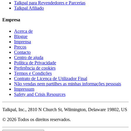
Talkpal para Revendedores e Parcerias
Talkpal Afiliado
Empresa
Acerca de
Blogue
Imprensa
Preços
Contacto
Centro de ajuda
Política de Privacidade
Preferência de cookies
Termos e Condições
Contrato de Licença de Utilizador Final
Não vendas nem partilhes as minhas informações pessoais
Impressum
Safety and Crisis Resources
Talkpal, Inc., 2810 N Church St, Wilmington, Delaware 19802, US
© 2026 Todos os direitos reservados.