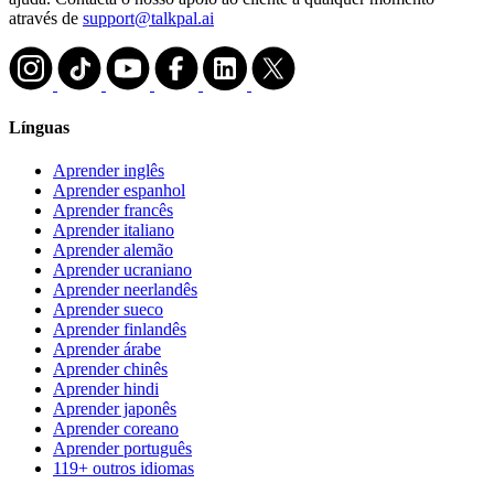
através de
support@talkpal.ai
Línguas
Aprender inglês
Aprender espanhol
Aprender francês
Aprender italiano
Aprender alemão
Aprender ucraniano
Aprender neerlandês
Aprender sueco
Aprender finlandês
Aprender árabe
Aprender chinês
Aprender hindi
Aprender japonês
Aprender coreano
Aprender português
119+ outros idiomas