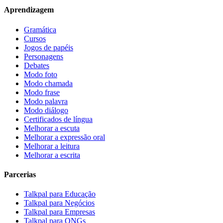
Aprendizagem
Gramática
Cursos
Jogos de papéis
Personagens
Debates
Modo foto
Modo chamada
Modo frase
Modo palavra
Modo diálogo
Certificados de língua
Melhorar a escuta
Melhorar a expressão oral
Melhorar a leitura
Melhorar a escrita
Parcerias
Talkpal para Educação
Talkpal para Negócios
Talkpal para Empresas
Talkpal para ONGs