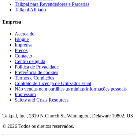
Talkpal para Revendedores e Parcerias
Talkpal Afiliado
Empresa
Acerca de
Blogue
Imprensa
Preços
Contacto
Centro de ajuda
Política de Privacidade
Preferência de cookies
Termos e Condições
Contrato de Licença de Utilizador Final
Não vendas nem partilhes as minhas informações pessoais
Impressum
Safety and Crisis Resources
Talkpal, Inc., 2810 N Church St, Wilmington, Delaware 19802, US
© 2026 Todos os direitos reservados.