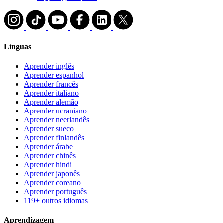
Línguas
Aprender inglês
Aprender espanhol
Aprender francês
Aprender italiano
Aprender alemão
Aprender ucraniano
Aprender neerlandês
Aprender sueco
Aprender finlandês
Aprender árabe
Aprender chinês
Aprender hindi
Aprender japonês
Aprender coreano
Aprender português
119+ outros idiomas
Aprendizagem