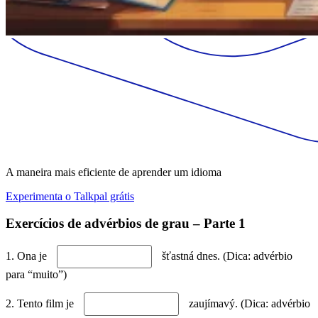
A maneira mais eficiente de aprender um idioma
Experimenta o Talkpal grátis
Exercícios de advérbios de grau – Parte 1
1. Ona je
šťastná dnes. (Dica: advérbio
para “muito”)
2. Tento film je
zaujímavý. (Dica: advérbio