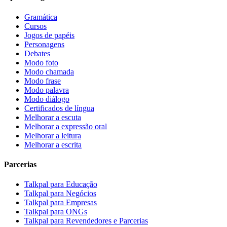
Gramática
Cursos
Jogos de papéis
Personagens
Debates
Modo foto
Modo chamada
Modo frase
Modo palavra
Modo diálogo
Certificados de língua
Melhorar a escuta
Melhorar a expressão oral
Melhorar a leitura
Melhorar a escrita
Parcerias
Talkpal para Educação
Talkpal para Negócios
Talkpal para Empresas
Talkpal para ONGs
Talkpal para Revendedores e Parcerias