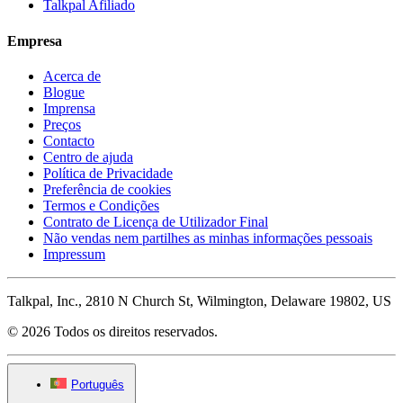
Talkpal Afiliado
Empresa
Acerca de
Blogue
Imprensa
Preços
Contacto
Centro de ajuda
Política de Privacidade
Preferência de cookies
Termos e Condições
Contrato de Licença de Utilizador Final
Não vendas nem partilhes as minhas informações pessoais
Impressum
Talkpal, Inc., 2810 N Church St, Wilmington, Delaware 19802, US
© 2026 Todos os direitos reservados.
Português