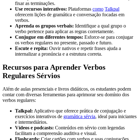
fixar as terminações.
Use recursos interativos:
Plataformas
como
Talkpal
oferecem lições de gramática e conversação focadas em
verbos.
Aprenda os grupos verbais:
Identifique a qual grupo o
verbo pertence para aplicar as regras corretamente.
Conjugue em diferentes tempos:
Esforce-se para conjugar
os verbos regulares no presente, passado e futuro.
Escute e repita:
Ouvir nativos e repetir frases ajuda a
internalizar a pronúncia e a estrutura correta.
Recursos para Aprender Verbos
Regulares Sérvios
Além de aulas presenciais e livros didáticos, os estudantes podem
contar com diversas ferramentas para aprimorar seu domínio dos
verbos regulares:
Talkpal:
Aplicativo que oferece prática de conjugação e
exercícios interativos de
gramática sérvia
, ideal para iniciantes
e intermediários.
Vídeos e podcasts:
Conteúdos em sérvio com legendas
facilitam a compreensão auditiva e visual.
Flashcards:
Criar cartões com verbos e suas conjugações