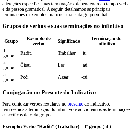
alterações específicas nas terminações, dependendo do tempo verbal
e da pessoa gramatical. A seguir, detalhamos as principais
terminações e exemplos práticos para cada grupo verbal.
Grupos de verbos e suas terminações no infinitivo
Exemplo de
Terminação do
Grupo
Significado
verbo
infinitivo
1º
Raditi
Trabalhar
-iti
grupo
2º
Čitati
Ler
-ati
grupo
3º
Peći
Assar
-eti
grupo
Conjugação no Presente do Indicativo
Para conjugar verbos regulares no
presente
do indicativo,
removemos a terminação do infinitivo e adicionamos as terminações
específicas de cada grupo.
Exemplo: Verbo “Raditi” (Trabalhar) – 1º grupo (-iti)