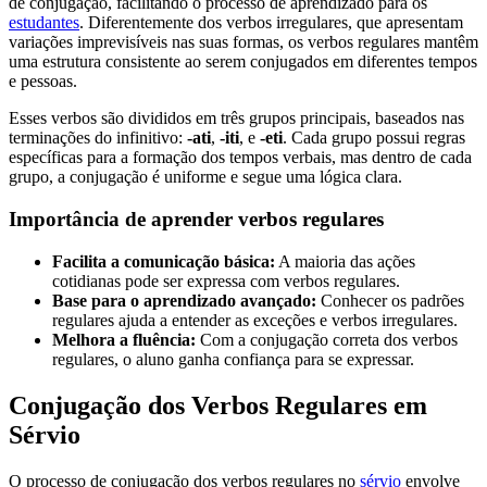
de conjugação, facilitando o processo de aprendizado para os
estudantes
. Diferentemente dos verbos irregulares, que apresentam
variações imprevisíveis nas suas formas, os verbos regulares mantêm
uma estrutura consistente ao serem conjugados em diferentes tempos
e pessoas.
Esses verbos são divididos em três grupos principais, baseados nas
terminações do infinitivo:
-ati
,
-iti
, e
-eti
. Cada grupo possui regras
específicas para a formação dos tempos verbais, mas dentro de cada
grupo, a conjugação é uniforme e segue uma lógica clara.
Importância de aprender verbos regulares
Facilita a comunicação básica:
A maioria das ações
cotidianas pode ser expressa com verbos regulares.
Base para o aprendizado avançado:
Conhecer os padrões
regulares ajuda a entender as exceções e verbos irregulares.
Melhora a fluência:
Com a conjugação correta dos verbos
regulares, o aluno ganha confiança para se expressar.
Conjugação dos Verbos Regulares em
Sérvio
O processo de conjugação dos verbos regulares no
sérvio
envolve