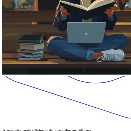
A maneira mais eficiente de aprender um idioma