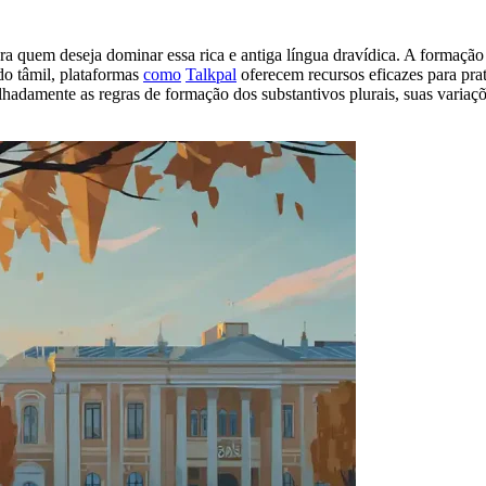
ra quem deseja dominar essa rica e antiga língua dravídica. A formação
ndo tâmil, plataformas
como
Talkpal
oferecem recursos eficazes para prati
alhadamente as regras de formação dos substantivos plurais, suas varia