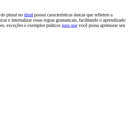
 do plural no
tâmil
possui características únicas que refletem a
car e internalizar essas regras gramaticais, facilitando o aprendizado
ções, exceções e exemplos práticos
para que
você possa aprimorar seu