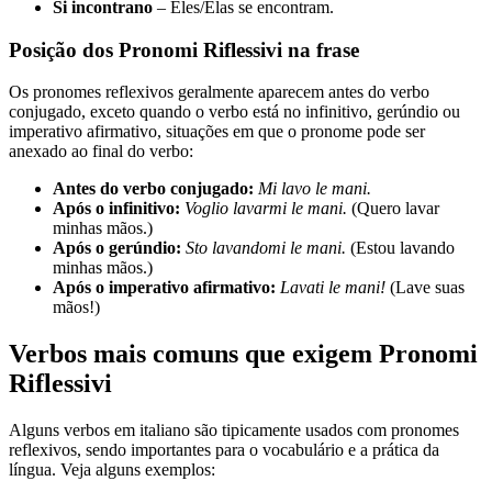
Si incontrano
– Eles/Elas se encontram.
Posição dos Pronomi Riflessivi na frase
Os pronomes reflexivos geralmente aparecem antes do verbo
conjugado, exceto quando o verbo está no infinitivo, gerúndio ou
imperativo afirmativo, situações em que o pronome pode ser
anexado ao final do verbo:
Antes do verbo conjugado:
Mi lavo le mani.
Após o infinitivo:
Voglio lavarmi le mani.
(Quero lavar
minhas mãos.)
Após o gerúndio:
Sto lavandomi le mani.
(Estou lavando
minhas mãos.)
Após o imperativo afirmativo:
Lavati le mani!
(Lave suas
mãos!)
Verbos mais comuns que exigem Pronomi
Riflessivi
Alguns verbos em italiano são tipicamente usados com pronomes
reflexivos, sendo importantes para o vocabulário e a prática da
língua. Veja alguns exemplos: