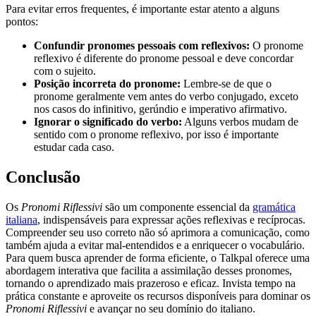
Para evitar erros frequentes, é importante estar atento a alguns
pontos:
Confundir pronomes pessoais com reflexivos:
O pronome
reflexivo é diferente do pronome pessoal e deve concordar
com o sujeito.
Posição incorreta do pronome:
Lembre-se de que o
pronome geralmente vem antes do verbo conjugado, exceto
nos casos do infinitivo, gerúndio e imperativo afirmativo.
Ignorar o significado do verbo:
Alguns verbos mudam de
sentido com o pronome reflexivo, por isso é importante
estudar cada caso.
Conclusão
Os
Pronomi Riflessivi
são um componente essencial da
gramática
italiana
, indispensáveis para expressar ações reflexivas e recíprocas.
Compreender seu uso correto não só aprimora a comunicação, como
também ajuda a evitar mal-entendidos e a enriquecer o vocabulário.
Para quem busca aprender de forma eficiente, o Talkpal oferece uma
abordagem interativa que facilita a assimilação desses pronomes,
tornando o aprendizado mais prazeroso e eficaz. Invista tempo na
prática constante e aproveite os recursos disponíveis para dominar os
Pronomi Riflessivi
e avançar no seu domínio do italiano.