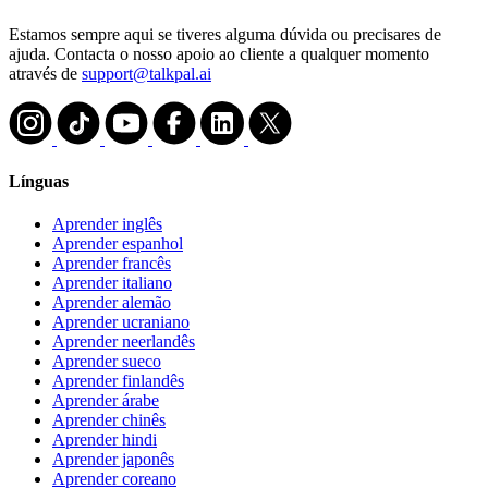
Estamos sempre aqui se tiveres alguma dúvida ou precisares de
ajuda. Contacta o nosso apoio ao cliente a qualquer momento
através de
support@talkpal.ai
Línguas
Aprender inglês
Aprender espanhol
Aprender francês
Aprender italiano
Aprender alemão
Aprender ucraniano
Aprender neerlandês
Aprender sueco
Aprender finlandês
Aprender árabe
Aprender chinês
Aprender hindi
Aprender japonês
Aprender coreano