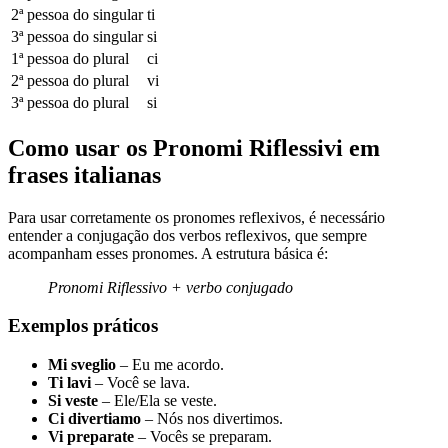
2ª pessoa do singular
ti
3ª pessoa do singular
si
1ª pessoa do plural
ci
2ª pessoa do plural
vi
3ª pessoa do plural
si
Como usar os Pronomi Riflessivi em
frases italianas
Para usar corretamente os pronomes reflexivos, é necessário
entender a conjugação dos verbos reflexivos, que sempre
acompanham esses pronomes. A estrutura básica é:
Pronomi Riflessivo + verbo conjugado
Exemplos práticos
Mi sveglio
– Eu me acordo.
Ti lavi
– Você se lava.
Si veste
– Ele/Ela se veste.
Ci divertiamo
– Nós nos divertimos.
Vi preparate
– Vocês se preparam.