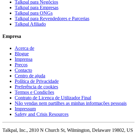
Talkpal para Negócios
Talkpal para Empresas
Talkpal para ONGs
Talkpal para Revendedores e Parcerias
Talkpal Afiliado
Empresa
Acerca de
Blogue
Imprensa
Preços
Contacto
Centro de ajuda
Política de Privacidade
Preferência de cookies
Termos e Condições
Contrato de Licença de Utilizador Final
Não vendas nem partilhes as minhas informações pessoais
Impressum
Safety and Crisis Resources
Talkpal, Inc., 2810 N Church St, Wilmington, Delaware 19802, US