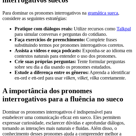
interrogativos suecos
Para dominar os pronomes interrogativos na
gramática sueca
,
considere as seguintes estratégias:
Pratique com diálogos reais:
Utilize recursos como
Talkpal
para simular conversas e perguntas do cotidiano.
Faça exercícios de preenchimento:
Complete frases
substituindo termos por pronomes interrogativos corretos.
Assista a vídeos e ouça podcasts:
Exponha-se ao idioma em
contextos naturais para entender o uso dos pronomes.
Crie suas próprias perguntas:
Tente formular perguntas
sobre seu dia a dia usando os pronomes estudados.
Estude a diferença entre os gêneros:
Aprenda a identificar
en-ord e ett-ord para usar
vilken, vilket, vilka
corretamente.
A importância dos pronomes
interrogativos para a fluência no sueco
Dominar os pronomes interrogativos é indispensável para
estabelecer uma comunicação eficaz em sueco. Eles permitem
expressar curiosidade, esclarecer dúvidas e aprofundar diálogos,
tornando as interações mais naturais e fluidas. Além disso, o
conhecimento desses pronomes ajuda a compreender melhor a