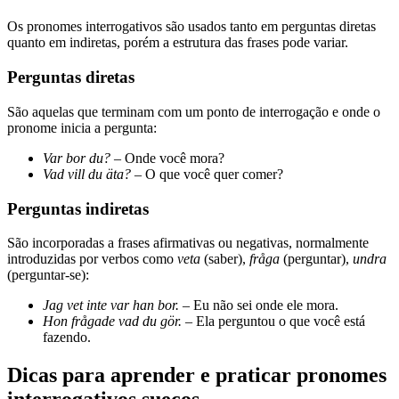
Os pronomes interrogativos são usados tanto em perguntas diretas
quanto em indiretas, porém a estrutura das frases pode variar.
Perguntas diretas
São aquelas que terminam com um ponto de interrogação e onde o
pronome inicia a pergunta:
Var bor du?
– Onde você mora?
Vad vill du äta?
– O que você quer comer?
Perguntas indiretas
São incorporadas a frases afirmativas ou negativas, normalmente
introduzidas por verbos como
veta
(saber),
fråga
(perguntar),
undra
(perguntar-se):
Jag vet inte var han bor.
– Eu não sei onde ele mora.
Hon frågade vad du gör.
– Ela perguntou o que você está
fazendo.
Dicas para aprender e praticar pronomes