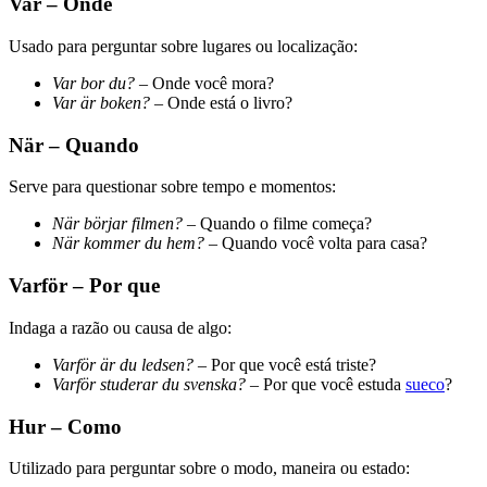
Var – Onde
Usado para perguntar sobre lugares ou localização:
Var bor du?
– Onde você mora?
Var är boken?
– Onde está o livro?
När – Quando
Serve para questionar sobre tempo e momentos:
När börjar filmen?
– Quando o filme começa?
När kommer du hem?
– Quando você volta para casa?
Varför – Por que
Indaga a razão ou causa de algo:
Varför är du ledsen?
– Por que você está triste?
Varför studerar du svenska?
– Por que você estuda
sueco
?
Hur – Como
Utilizado para perguntar sobre o modo, maneira ou estado: