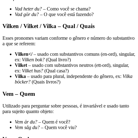
Vad heter du?
– Como você se chama?
Vad gör du?
– O que você está fazendo?
Vilken / Vilket / Vilka – Qual / Quais
Esses pronomes variam conforme o gênero e número do substantivo
a que se referem:
Vilken</
– usado com substantivos comuns (en-ord), singular,
ex:
Vilken bok?
(Qual livro?)
Vilket
– usado com substantivos neutros (ett-ord), singular,
ex:
Vilket hus?
(Qual casa?)
Vilka
– usado para plural, independente do gênero, ex:
Vilka
böcker?
(Quais livros?)
Vem – Quem
Utilizado para perguntar sobre pessoas, é invariável e usado tanto
para sujeito quanto objeto:
Vem är du?
– Quem é você?
Vem såg du?
– Quem você viu?