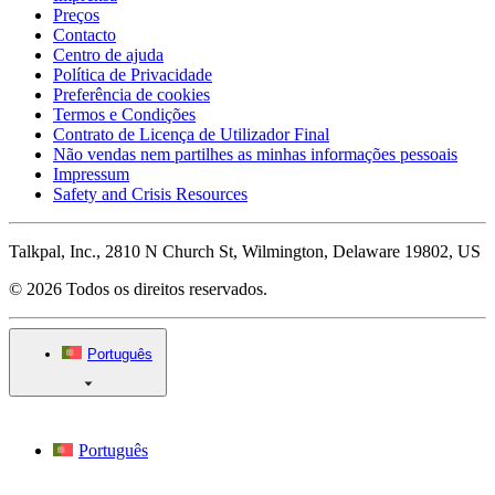
Preços
Contacto
Centro de ajuda
Política de Privacidade
Preferência de cookies
Termos e Condições
Contrato de Licença de Utilizador Final
Não vendas nem partilhes as minhas informações pessoais
Impressum
Safety and Crisis Resources
Talkpal, Inc., 2810 N Church St, Wilmington, Delaware 19802, US
© 2026 Todos os direitos reservados.
Português
Português