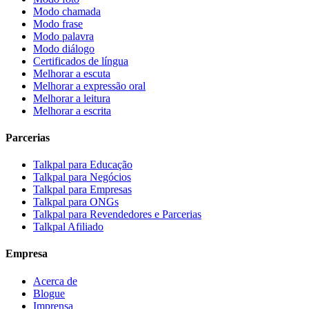
Modo chamada
Modo frase
Modo palavra
Modo diálogo
Certificados de língua
Melhorar a escuta
Melhorar a expressão oral
Melhorar a leitura
Melhorar a escrita
Parcerias
Talkpal para Educação
Talkpal para Negócios
Talkpal para Empresas
Talkpal para ONGs
Talkpal para Revendedores e Parcerias
Talkpal Afiliado
Empresa
Acerca de
Blogue
Imprensa