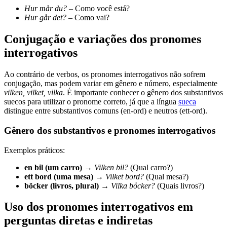
Hur mår du?
– Como você está?
Hur går det?
– Como vai?
Conjugação e variações dos pronomes
interrogativos
Ao contrário de verbos, os pronomes interrogativos não sofrem
conjugação, mas podem variar em gênero e número, especialmente
vilken, vilket, vilka
. É importante conhecer o gênero dos substantivos
suecos para utilizar o pronome correto, já que a língua
sueca
distingue entre substantivos comuns (en-ord) e neutros (ett-ord).
Gênero dos substantivos e pronomes interrogativos
Exemplos práticos:
en bil (um carro)
→
Vilken bil?
(Qual carro?)
ett bord (uma mesa)
→
Vilket bord?
(Qual mesa?)
böcker (livros, plural)
→
Vilka böcker?
(Quais livros?)
Uso dos pronomes interrogativos em
perguntas diretas e indiretas