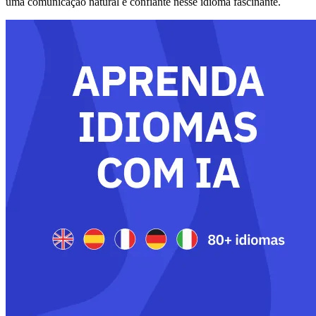
uma comunicação natural e confiante nesse idioma fascinante.