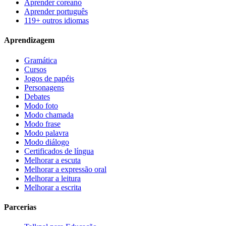
Aprender coreano
Aprender português
119+ outros idiomas
Aprendizagem
Gramática
Cursos
Jogos de papéis
Personagens
Debates
Modo foto
Modo chamada
Modo frase
Modo palavra
Modo diálogo
Certificados de língua
Melhorar a escuta
Melhorar a expressão oral
Melhorar a leitura
Melhorar a escrita
Parcerias