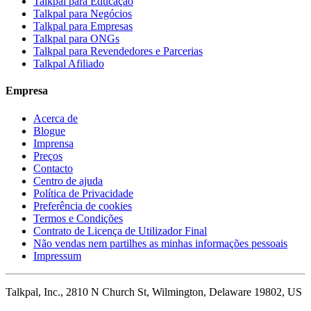
Talkpal para Educação
Talkpal para Negócios
Talkpal para Empresas
Talkpal para ONGs
Talkpal para Revendedores e Parcerias
Talkpal Afiliado
Empresa
Acerca de
Blogue
Imprensa
Preços
Contacto
Centro de ajuda
Política de Privacidade
Preferência de cookies
Termos e Condições
Contrato de Licença de Utilizador Final
Não vendas nem partilhes as minhas informações pessoais
Impressum
Talkpal, Inc., 2810 N Church St, Wilmington, Delaware 19802, US