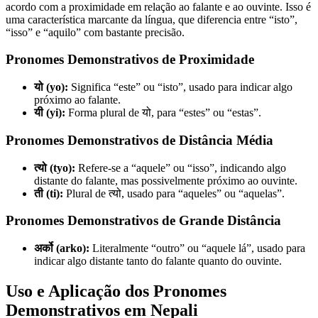
acordo com a proximidade em relação ao falante e ao ouvinte. Isso é
uma característica marcante da língua, que diferencia entre “isto”,
“isso” e “aquilo” com bastante precisão.
Pronomes Demonstrativos de Proximidade
यो (yo):
Significa “este” ou “isto”, usado para indicar algo
próximo ao falante.
यी (yi):
Forma plural de यो, para “estes” ou “estas”.
Pronomes Demonstrativos de Distância Média
त्यो (tyo):
Refere-se a “aquele” ou “isso”, indicando algo
distante do falante, mas possivelmente próximo ao ouvinte.
ती (ti):
Plural de त्यो, usado para “aqueles” ou “aquelas”.
Pronomes Demonstrativos de Grande Distância
अर्को (arko):
Literalmente “outro” ou “aquele lá”, usado para
indicar algo distante tanto do falante quanto do ouvinte.
Uso e Aplicação dos Pronomes
Demonstrativos em Nepali