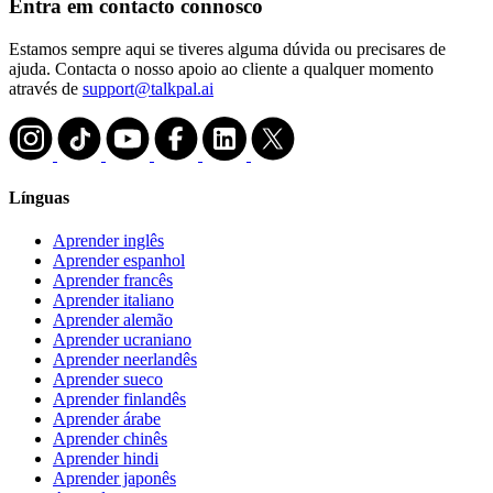
Entra em contacto connosco
Estamos sempre aqui se tiveres alguma dúvida ou precisares de
ajuda. Contacta o nosso apoio ao cliente a qualquer momento
através de
support@talkpal.ai
Línguas
Aprender inglês
Aprender espanhol
Aprender francês
Aprender italiano
Aprender alemão
Aprender ucraniano
Aprender neerlandês
Aprender sueco
Aprender finlandês
Aprender árabe
Aprender chinês
Aprender hindi
Aprender japonês