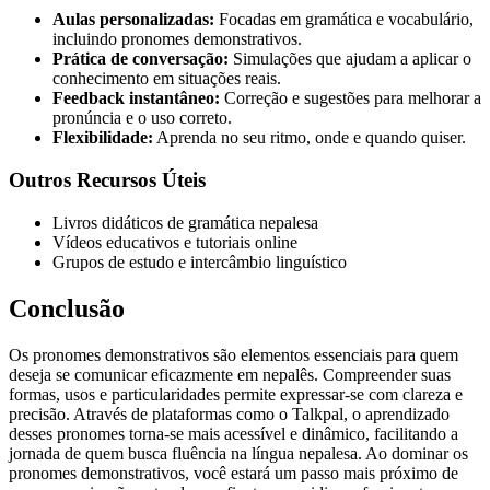
Aulas personalizadas:
Focadas em gramática e vocabulário,
incluindo pronomes demonstrativos.
Prática de conversação:
Simulações que ajudam a aplicar o
conhecimento em situações reais.
Feedback instantâneo:
Correção e sugestões para melhorar a
pronúncia e o uso correto.
Flexibilidade:
Aprenda no seu ritmo, onde e quando quiser.
Outros Recursos Úteis
Livros didáticos de gramática nepalesa
Vídeos educativos e tutoriais online
Grupos de estudo e intercâmbio linguístico
Conclusão
Os pronomes demonstrativos são elementos essenciais para quem
deseja se comunicar eficazmente em nepalês. Compreender suas
formas, usos e particularidades permite expressar-se com clareza e
precisão. Através de plataformas como o Talkpal, o aprendizado
desses pronomes torna-se mais acessível e dinâmico, facilitando a
jornada de quem busca fluência na língua nepalesa. Ao dominar os
pronomes demonstrativos, você estará um passo mais próximo de