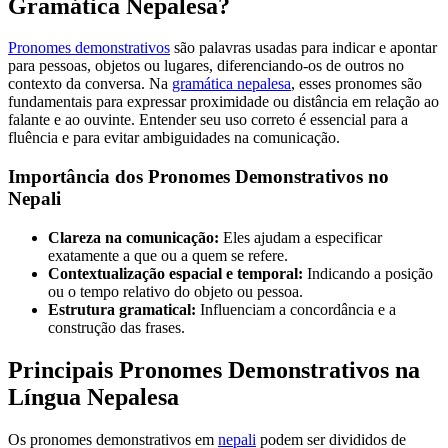
Gramática Nepalesa?
Pronomes demonstrativos
são palavras usadas para indicar e apontar
para pessoas, objetos ou lugares, diferenciando-os de outros no
contexto da conversa. Na
gramática nepalesa
, esses pronomes são
fundamentais para expressar proximidade ou distância em relação ao
falante e ao ouvinte. Entender seu uso correto é essencial para a
fluência e para evitar ambiguidades na comunicação.
Importância dos Pronomes Demonstrativos no
Nepali
Clareza na comunicação:
Eles ajudam a especificar
exatamente a que ou a quem se refere.
Contextualização espacial e temporal:
Indicando a posição
ou o tempo relativo do objeto ou pessoa.
Estrutura gramatical:
Influenciam a concordância e a
construção das frases.
Principais Pronomes Demonstrativos na
Língua Nepalesa
Os pronomes demonstrativos em
nepali
podem ser divididos de