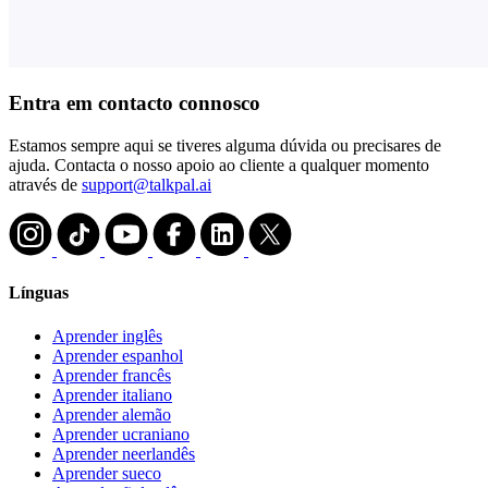
Entra em contacto connosco
Estamos sempre aqui se tiveres alguma dúvida ou precisares de
ajuda. Contacta o nosso apoio ao cliente a qualquer momento
através de
support@talkpal.ai
Línguas
Aprender inglês
Aprender espanhol
Aprender francês
Aprender italiano
Aprender alemão
Aprender ucraniano
Aprender neerlandês
Aprender sueco