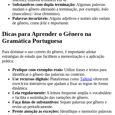
Substantivos com dupla terminação:
Algumas palavras
mudam o gênero alterando a terminação, por exemplo,
leão
(masculino) /
leoa
(feminino).
Palavras invariáveis:
Alguns adjetivos e nomes não variam
de gênero, como
feliz
e
importante
.
Dicas para Aprender o Gênero na
Gramática Portuguesa
Para dominar o uso correto do gênero, é importante adotar
estratégias de estudo que facilitem a memorização e a aplicação
prática:
Pratique com exemplos reais:
Utilize frases e textos para
identificar o gênero das palavras no contexto.
Use recursos digitais:
Plataformas como
Talkpal
oferecem
exercícios interativos que ajudam a fixar as regras de forma
dinâmica.
Leia regularmente:
A leitura frequente amplia o vocabulário
e facilita a assimilação das variações de gênero.
Faça listas de substantivos:
Separe palavras por gênero e
revise-as periodicamente.
Preste atenção às exceções:
Identifique e memorize palavras