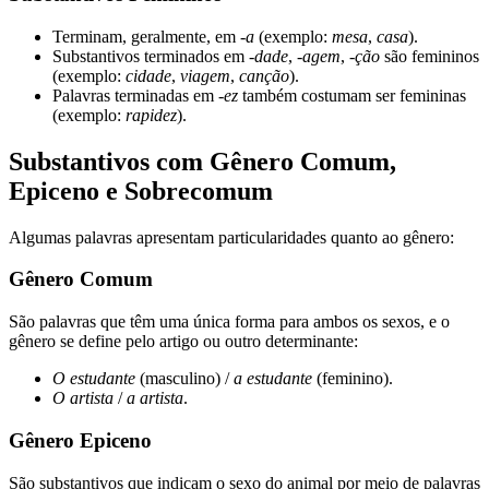
Terminam, geralmente, em
-a
(exemplo:
mesa
,
casa
).
Substantivos terminados em
-dade
,
-agem
,
-ção
são femininos
(exemplo:
cidade
,
viagem
,
canção
).
Palavras terminadas em
-ez
também costumam ser femininas
(exemplo:
rapidez
).
Substantivos com Gênero Comum,
Epiceno e Sobrecomum
Algumas palavras apresentam particularidades quanto ao gênero:
Gênero Comum
São palavras que têm uma única forma para ambos os sexos, e o
gênero se define pelo artigo ou outro determinante:
O estudante
(masculino) /
a estudante
(feminino).
O artista
/
a artista
.
Gênero Epiceno
São substantivos que indicam o sexo do animal por meio de palavras