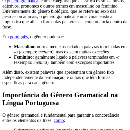
O
gênero gramatical
é uma categoria que classifica os substantivos,
adjetivos, pronomes e outros termos em masculino ou feminino.
Diferentemente do gênero biológico, que se refere ao sexo das
pessoas ou animais, o gênero gramatical é uma característica
linguística que afeta a forma das palavras e a concordância dentro da
frase.
Em
português
, o gênero pode ser:
Masculino:
normalmente associado a palavras terminadas em
-o
(exemplo:
menino
), mas existem muitas exceções.
Feminino:
geralmente ligado a palavras terminadas em
-a
(exemplo:
menina
), também com exceções importantes.
Além disso, existem palavras que apresentam um gênero fixo
independentemente da terminação, e outras que têm formas
específicas para cada gênero.
Importância do Gênero Gramatical na
Língua Portuguesa
O gênero gramatical é fundamental para garantir a concordância
entre os elementos da frase,
como
: