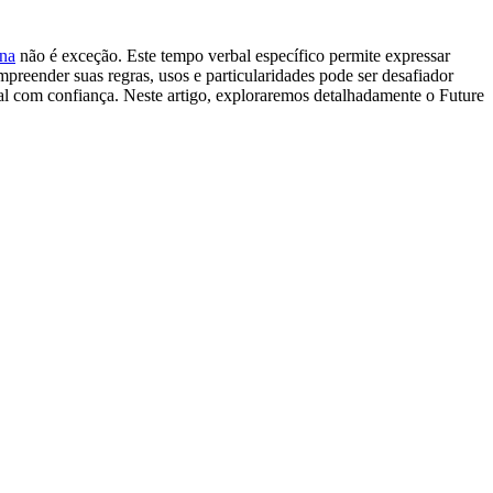
ena
não é exceção. Este tempo verbal específico permite expressar
preender suas regras, usos e particularidades pode ser desafiador
bal com confiança. Neste artigo, exploraremos detalhadamente o Future