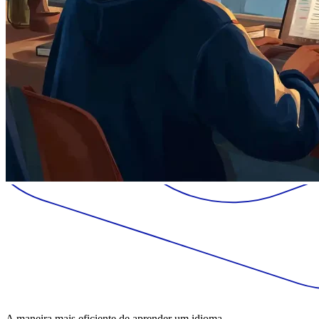
A maneira mais eficiente de aprender um idioma