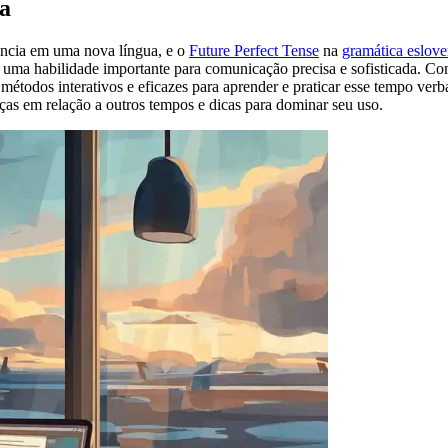
na
ência em uma nova língua, e o
Future Perfect Tense
na
gramática eslov
, uma habilidade importante para comunicação precisa e sofisticada. Com
étodos interativos e eficazes para aprender e praticar esse tempo ver
nças em relação a outros tempos e dicas para dominar seu uso.