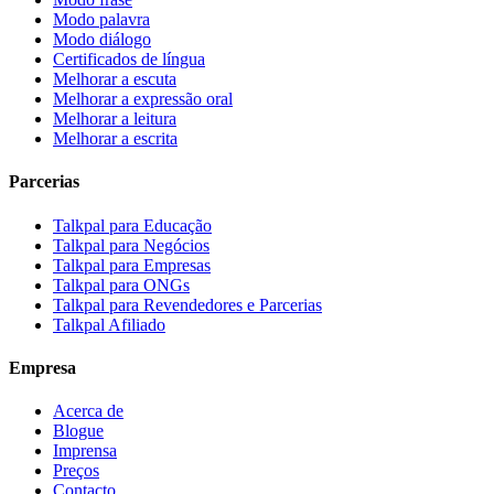
Modo palavra
Modo diálogo
Certificados de língua
Melhorar a escuta
Melhorar a expressão oral
Melhorar a leitura
Melhorar a escrita
Parcerias
Talkpal para Educação
Talkpal para Negócios
Talkpal para Empresas
Talkpal para ONGs
Talkpal para Revendedores e Parcerias
Talkpal Afiliado
Empresa
Acerca de
Blogue
Imprensa
Preços
Contacto