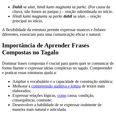
Dahil
sa ulan, hindi kami nagpunta sa parke.
(Por causa da
chuva, não fomos ao parque.) – oração subordinada no início.
Hindi kami nagpunta sa parke
dahil
sa ulan.
– oração
principal no início.
A flexibilidade da estrutura permite expressar nuances e ênfases
diferentes, essenciais para uma comunicação eficaz e natural.
Importância de Aprender Frases
Compostas no Tagalo
Dominar frases compostas é crucial para quem quer se comunicar de
forma fluente e expressar ideias complexas no tagalo. Compreender
e praticar essas estruturas ajuda a:
Ampliar o vocabulário e a capacidade de construção sintática;
Melhorar a
compreensão auditiva e leitura
de textos mais
elaborados;
Expressar relações lógicas,
como
causa, condição,
consequência, contraste;
Desenvolver a habilidade de se expressar oralmente de
maneira mais natural e articulada.