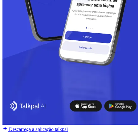
Descarrega a aplicação talkpal