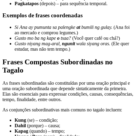
Pagkatapos
(depois) – para sequência temporal.
Exemplos de frases coordenadas
Si Ana ay pumunta sa palengke
at
bumili ng gulay.
(Ana foi
ao mercado e comprou legumes.)
Gusto mo ba ng kape
o
tsaa?
(Você quer café ou chá?)
Gusto niyang mag-aral,
ngunit
wala siyang oras.
(Ele quer
estudar, mas não tem tempo.)
Frases Compostas Subordinadas no
Tagalo
As frases subordinadas são constituídas por uma oração principal e
uma oração subordinada que depende sintaticamente da primeira.
Elas são essenciais para expressar condições, causas, consequências,
tempo, finalidade, entre outros.
As conjunções subordinativas mais comuns no tagalo incluem:
Kung
(se) – condição;
Dahil
(porque) – causa;
Kapag
(quando) – tempo;