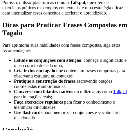
Por isso, utilizar plataformas como o
Talkpal
, que oferece
exercícios práticos e exemplos contextuais, é uma estratégia eficaz
para internalizar esses conceitos e acelerar o aprendizado.
Dicas para Praticar Frases Compostas em
Tagalo
Para aprimorar suas habilidades com frases compostas, siga estas
recomendações:
Estude as conjunções com atenção
: conheça o significado e
o uso correto de cada uma;
Leia textos em tagalo
que contenham frases compostas para
observar a estrutura no contexto;
Pratique a construção de frases
escrevendo orações
coordenadas e subordinadas;
Converse com falantes nativos
ou utilize apps como
Talkpal
para interações reais;
Faça exercícios regulares
para fixar o conhecimento e
identificar dificuldades;
Use flashcards
para memorizar conjunções e vocabulário
relacionado.