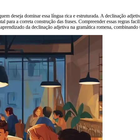
quem deseja dominar essa língua rica e estruturada. A declinação adjeti
l para a correta construção das frases. Compreender essas regras faci
aprendizado da declinação adjetiva na gramática romena, combinando teo