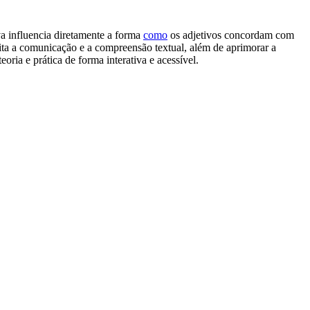
va influencia diretamente a forma
como
os adjetivos concordam com
lita a comunicação e a compreensão textual, além de aprimorar a
ria e prática de forma interativa e acessível.