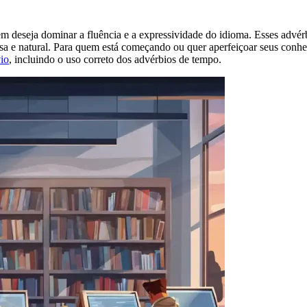
em deseja dominar a fluência e a expressividade do idioma. Esses adv
 e natural. Para quem está começando ou quer aperfeiçoar seus conhec
vio
, incluindo o uso correto dos advérbios de tempo.