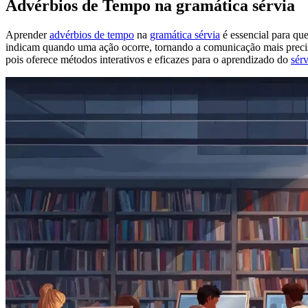
Advérbios de Tempo na gramática sérvia
Aprender
advérbios de tempo
na
gramática sérvia
é essencial para qu
indicam quando uma ação ocorre, tornando a comunicação mais precisa
pois oferece métodos interativos e eficazes para o aprendizado do
sér