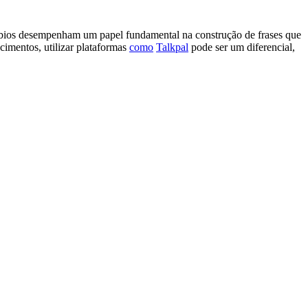
érbios desempenham um papel fundamental na construção de frases que
imentos, utilizar plataformas
como
Talkpal
pode ser um diferencial,