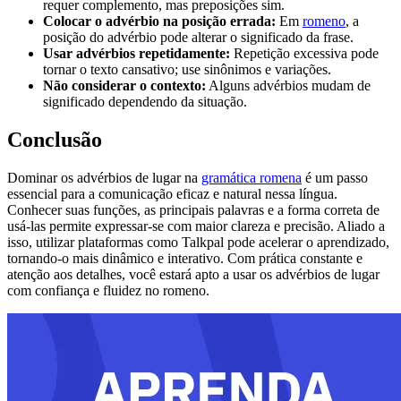
requer complemento, mas preposições sim.
Colocar o advérbio na posição errada:
Em
romeno
, a
posição do advérbio pode alterar o significado da frase.
Usar advérbios repetidamente:
Repetição excessiva pode
tornar o texto cansativo; use sinônimos e variações.
Não considerar o contexto:
Alguns advérbios mudam de
significado dependendo da situação.
Conclusão
Dominar os advérbios de lugar na
gramática romena
é um passo
essencial para a comunicação eficaz e natural nessa língua.
Conhecer suas funções, as principais palavras e a forma correta de
usá-las permite expressar-se com maior clareza e precisão. Aliado a
isso, utilizar plataformas como Talkpal pode acelerar o aprendizado,
tornando-o mais dinâmico e interativo. Com prática constante e
atenção aos detalhes, você estará apto a usar os advérbios de lugar
com confiança e fluidez no romeno.