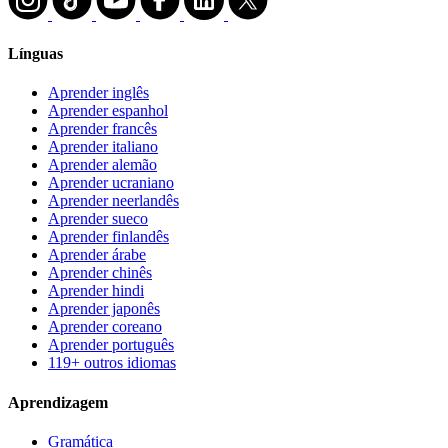
Línguas
Aprender inglês
Aprender espanhol
Aprender francês
Aprender italiano
Aprender alemão
Aprender ucraniano
Aprender neerlandês
Aprender sueco
Aprender finlandês
Aprender árabe
Aprender chinês
Aprender hindi
Aprender japonês
Aprender coreano
Aprender português
119+ outros idiomas
Aprendizagem
Gramática