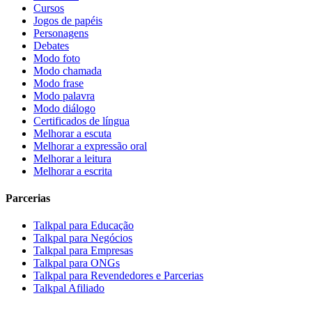
Cursos
Jogos de papéis
Personagens
Debates
Modo foto
Modo chamada
Modo frase
Modo palavra
Modo diálogo
Certificados de língua
Melhorar a escuta
Melhorar a expressão oral
Melhorar a leitura
Melhorar a escrita
Parcerias
Talkpal para Educação
Talkpal para Negócios
Talkpal para Empresas
Talkpal para ONGs
Talkpal para Revendedores e Parcerias
Talkpal Afiliado