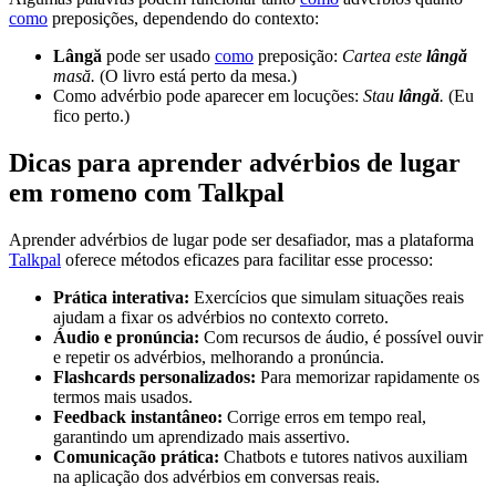
como
preposições, dependendo do contexto:
Lângă
pode ser usado
como
preposição:
Cartea este
lângă
masă.
(O livro está perto da mesa.)
Como advérbio pode aparecer em locuções:
Stau
lângă
.
(Eu
fico perto.)
Dicas para aprender advérbios de lugar
em romeno com Talkpal
Aprender advérbios de lugar pode ser desafiador, mas a plataforma
Talkpal
oferece métodos eficazes para facilitar esse processo:
Prática interativa:
Exercícios que simulam situações reais
ajudam a fixar os advérbios no contexto correto.
Áudio e pronúncia:
Com recursos de áudio, é possível ouvir
e repetir os advérbios, melhorando a pronúncia.
Flashcards personalizados:
Para memorizar rapidamente os
termos mais usados.
Feedback instantâneo:
Corrige erros em tempo real,
garantindo um aprendizado mais assertivo.
Comunicação prática:
Chatbots e tutores nativos auxiliam
na aplicação dos advérbios em conversas reais.