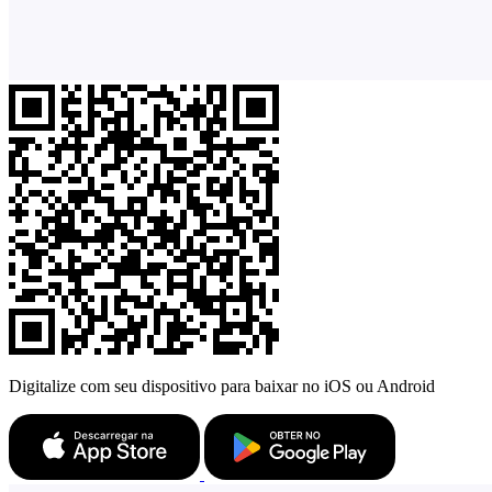
Digitalize com seu dispositivo para baixar no iOS ou Android