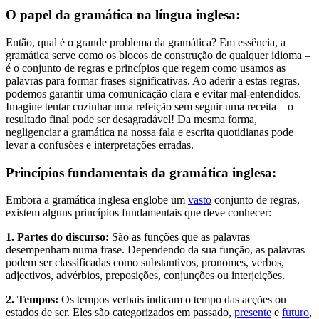
O papel da gramática na língua inglesa:
Então, qual é o grande problema da gramática? Em essência, a
gramática serve como os blocos de construção de qualquer idioma –
é o conjunto de regras e princípios que regem como usamos as
palavras para formar frases significativas. Ao aderir a estas regras,
podemos garantir uma comunicação clara e evitar mal-entendidos.
Imagine tentar cozinhar uma refeição sem seguir uma receita – o
resultado final pode ser desagradável! Da mesma forma,
negligenciar a gramática na nossa fala e escrita quotidianas pode
levar a confusões e interpretações erradas.
Princípios fundamentais da gramática inglesa:
Embora a gramática inglesa englobe um
vasto
conjunto de regras,
existem alguns princípios fundamentais que deve conhecer:
1. Partes do discurso:
São as funções que as palavras
desempenham numa frase. Dependendo da sua função, as palavras
podem ser classificadas como substantivos, pronomes, verbos,
adjectivos, advérbios, preposições, conjunções ou interjeições.
2. Tempos:
Os tempos verbais indicam o tempo das acções ou
estados de ser. Eles são categorizados em passado,
presente
e
futuro
,