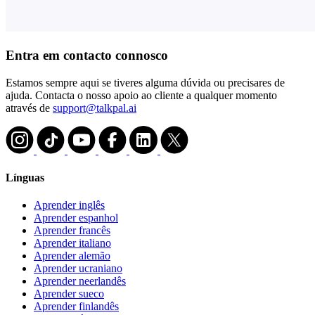
Entra em contacto connosco
Estamos sempre aqui se tiveres alguma dúvida ou precisares de
ajuda. Contacta o nosso apoio ao cliente a qualquer momento
através de
support@talkpal.ai
Línguas
Aprender inglês
Aprender espanhol
Aprender francês
Aprender italiano
Aprender alemão
Aprender ucraniano
Aprender neerlandês
Aprender sueco
Aprender finlandês