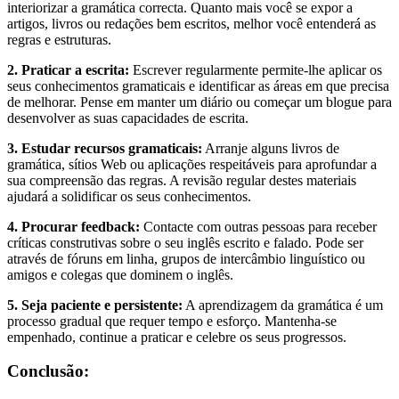
interiorizar a gramática correcta. Quanto mais você se expor a
artigos, livros ou redações bem escritos, melhor você entenderá as
regras e estruturas.
2. Praticar a escrita:
Escrever regularmente permite-lhe aplicar os
seus conhecimentos gramaticais e identificar as áreas em que precisa
de melhorar. Pense em manter um diário ou começar um blogue para
desenvolver as suas capacidades de escrita.
3. Estudar recursos gramaticais:
Arranje alguns livros de
gramática, sítios Web ou aplicações respeitáveis para aprofundar a
sua compreensão das regras. A revisão regular destes materiais
ajudará a solidificar os seus conhecimentos.
4. Procurar feedback:
Contacte com outras pessoas para receber
críticas construtivas sobre o seu inglês escrito e falado. Pode ser
através de fóruns em linha, grupos de intercâmbio linguístico ou
amigos e colegas que dominem o inglês.
5. Seja paciente e persistente:
A aprendizagem da gramática é um
processo gradual que requer tempo e esforço. Mantenha-se
empenhado, continue a praticar e celebre os seus progressos.
Conclusão: