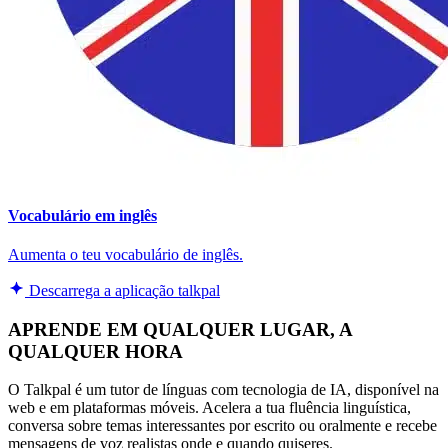
Vocabulário em inglês
Aumenta o teu vocabulário de inglês.
Descarrega a aplicação talkpal
APRENDE EM QUALQUER LUGAR, A
QUALQUER HORA
O Talkpal é um tutor de línguas com tecnologia de IA, disponível na
web e em plataformas móveis. Acelera a tua fluência linguística,
conversa sobre temas interessantes por escrito ou oralmente e recebe
mensagens de voz realistas onde e quando quiseres.