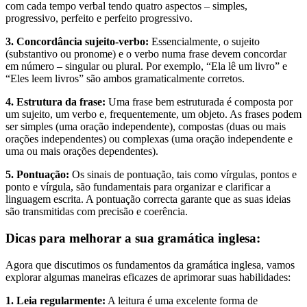
com cada tempo verbal tendo quatro aspectos – simples,
progressivo, perfeito e perfeito progressivo.
3. Concordância sujeito-verbo:
Essencialmente, o sujeito
(substantivo ou pronome) e o verbo numa frase devem concordar
em número – singular ou plural. Por exemplo, “Ela lê um livro” e
“Eles leem livros” são ambos gramaticalmente corretos.
4. Estrutura da frase:
Uma frase bem estruturada é composta por
um sujeito, um verbo e, frequentemente, um objeto. As frases podem
ser simples (uma oração independente), compostas (duas ou mais
orações independentes) ou complexas (uma oração independente e
uma ou mais orações dependentes).
5. Pontuação:
Os sinais de pontuação, tais como vírgulas, pontos e
ponto e vírgula, são fundamentais para organizar e clarificar a
linguagem escrita. A pontuação correcta garante que as suas ideias
são transmitidas com precisão e coerência.
Dicas para melhorar a sua gramática inglesa:
Agora que discutimos os fundamentos da gramática inglesa, vamos
explorar algumas maneiras eficazes de aprimorar suas habilidades:
1. Leia regularmente:
A leitura é uma excelente forma de