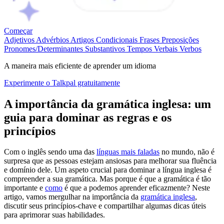
Começar
Adjetivos
Advérbios
Artigos
Condicionais
Frases
Preposições
Pronomes/Determinantes
Substantivos
Tempos Verbais
Verbos
A maneira mais eficiente de aprender um idioma
Experimente o Talkpal gratuitamente
A importância da gramática inglesa: um
guia para dominar as regras e os
princípios
Com o inglês sendo uma das
línguas mais faladas
no mundo, não é
surpresa que as pessoas estejam ansiosas para melhorar sua fluência
e domínio dele. Um aspeto crucial para dominar a língua inglesa é
compreender a sua gramática. Mas porque é que a gramática é tão
importante e
como
é que a podemos aprender eficazmente? Neste
artigo, vamos mergulhar na importância da
gramática inglesa
,
discutir seus princípios-chave e compartilhar algumas dicas úteis
para aprimorar suas habilidades.