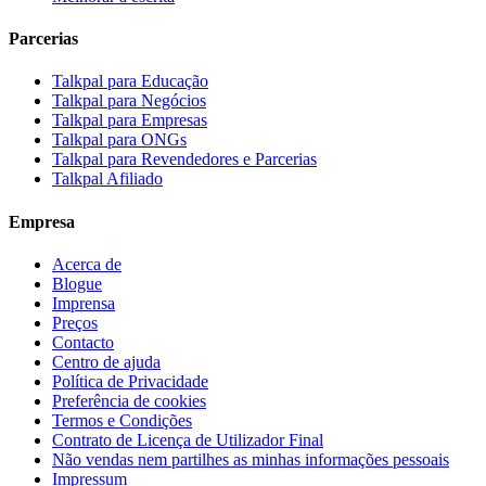
Parcerias
Talkpal para Educação
Talkpal para Negócios
Talkpal para Empresas
Talkpal para ONGs
Talkpal para Revendedores e Parcerias
Talkpal Afiliado
Empresa
Acerca de
Blogue
Imprensa
Preços
Contacto
Centro de ajuda
Política de Privacidade
Preferência de cookies
Termos e Condições
Contrato de Licença de Utilizador Final
Não vendas nem partilhes as minhas informações pessoais
Impressum