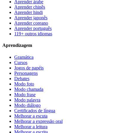
Aprender árabe
Aprender chinês
Aprender hindi
Aprender japonês
Aprender coreano
Aprender português
119+ outros idiomas
Aprendizagem
Gramática
Cursos
Jogos de papéis
Personagens
Debates
Modo foto
Modo chamada
Modo frase
Modo palavra
Modo diálogo
Certificados de língua
Melhorar a escuta
Melhorar a expressão oral
Melhorar a leitura
Melhorar a escrita