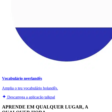
Vocabulário neerlandês
Amplia o teu vocabulário holandês.
Descarrega a aplicação talkpal
APRENDE EM QUALQUER LUGAR, A