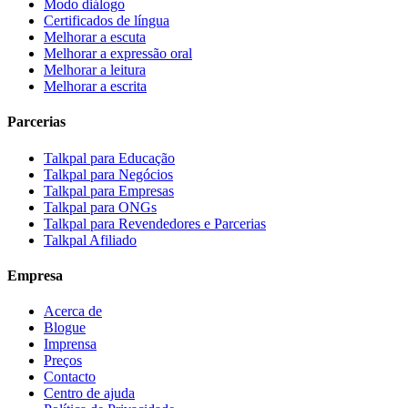
Modo diálogo
Certificados de língua
Melhorar a escuta
Melhorar a expressão oral
Melhorar a leitura
Melhorar a escrita
Parcerias
Talkpal para Educação
Talkpal para Negócios
Talkpal para Empresas
Talkpal para ONGs
Talkpal para Revendedores e Parcerias
Talkpal Afiliado
Empresa
Acerca de
Blogue
Imprensa
Preços
Contacto
Centro de ajuda