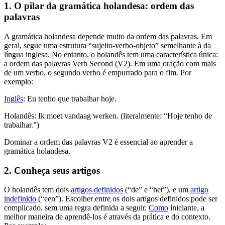
1. O pilar da gramática holandesa: ordem das
palavras
A gramática holandesa depende muito da ordem das palavras. Em
geral, segue uma estrutura “sujeito-verbo-objeto” semelhante à da
língua inglesa. No entanto, o holandês tem uma característica única:
a ordem das palavras Verb Second (V2). Em uma oração com mais
de um verbo, o segundo verbo é empurrado para o fim. Por
exemplo:
Inglês
: Eu tenho que trabalhar hoje.
Holandês: Ik moet vandaag werken. (literalmente: “Hoje tenho de
trabalhar.”)
Dominar a ordem das palavras V2 é essencial ao aprender a
gramática holandesa.
2. Conheça seus artigos
O holandês tem dois
artigos definidos
(“de” e “het”), e um
artigo
indefinido
(“een”). Escolher entre os dois artigos definidos pode ser
complicado, sem uma regra definida a seguir.
Como
iniciante, a
melhor maneira de aprendê-los é através da prática e do contexto.