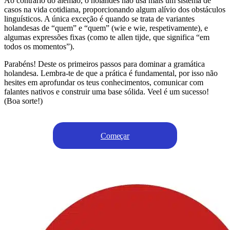
Ao contrário do alemão, o holandês não usa mais um sistema de
casos na vida cotidiana, proporcionando algum alívio dos obstáculos
linguísticos. A única exceção é quando se trata de variantes
holandesas de “quem” e “quem” (wie e wie, respetivamente), e
algumas expressões fixas (como te allen tijde, que significa “em
todos os momentos”).
Parabéns! Deste os primeiros passos para dominar a gramática
holandesa. Lembra-te de que a prática é fundamental, por isso não
hesites em aprofundar os teus conhecimentos, comunicar com
falantes nativos e construir uma base sólida. Veel é um sucesso!
(Boa sorte!)
Começar