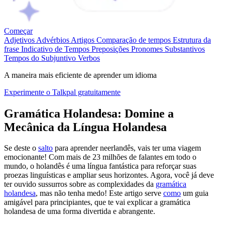
Começar
Adjetivos
Advérbios
Artigos
Comparação de tempos
Estrutura da
frase
Indicativo de Tempos
Preposições
Pronomes
Substantivos
Tempos do Subjuntivo
Verbos
A maneira mais eficiente de aprender um idioma
Experimente o Talkpal gratuitamente
Gramática Holandesa: Domine a
Mecânica da Língua Holandesa
Se deste o
salto
para aprender neerlandês, vais ter uma viagem
emocionante! Com mais de 23 milhões de falantes em todo o
mundo, o holandês é uma língua fantástica para reforçar suas
proezas linguísticas e ampliar seus horizontes. Agora, você já deve
ter ouvido sussurros sobre as complexidades da
gramática
holandesa
, mas não tenha medo! Este artigo serve
como
um guia
amigável para principiantes, que te vai explicar a gramática
holandesa de uma forma divertida e abrangente.