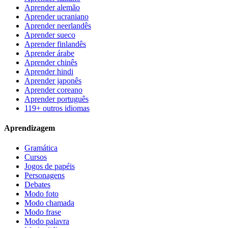
Aprender alemão
Aprender ucraniano
Aprender neerlandês
Aprender sueco
Aprender finlandês
Aprender árabe
Aprender chinês
Aprender hindi
Aprender japonês
Aprender coreano
Aprender português
119+ outros idiomas
Aprendizagem
Gramática
Cursos
Jogos de papéis
Personagens
Debates
Modo foto
Modo chamada
Modo frase
Modo palavra