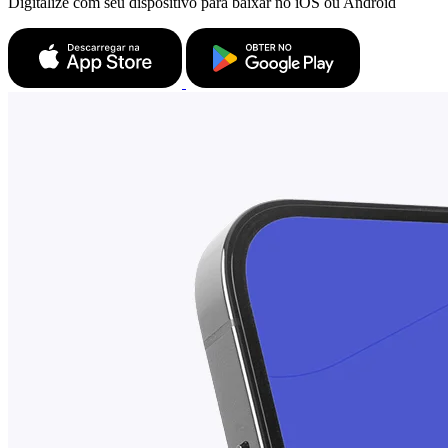
Digitalize com seu dispositivo para baixar no iOS ou Android