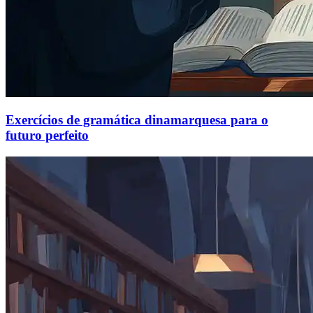
Exercícios de gramática dinamarquesa para o
futuro perfeito