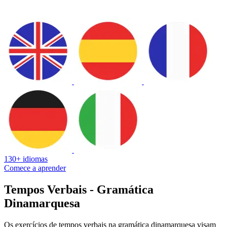
130+ idiomas
Comece a aprender
Tempos Verbais - Gramática
Dinamarquesa
Os exercícios de tempos verbais na gramática dinamarquesa visam