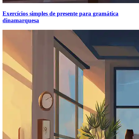
Exercícios simples de presente para gramática
dinamarquesa