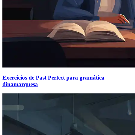
Exercícios de Past Perfect para gramática
dinamarquesa