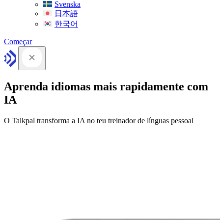
Svenska
日本語
한국어
Começar
Aprenda idiomas mais rapidamente com
IA
O Talkpal transforma a IA no teu treinador de línguas pessoal