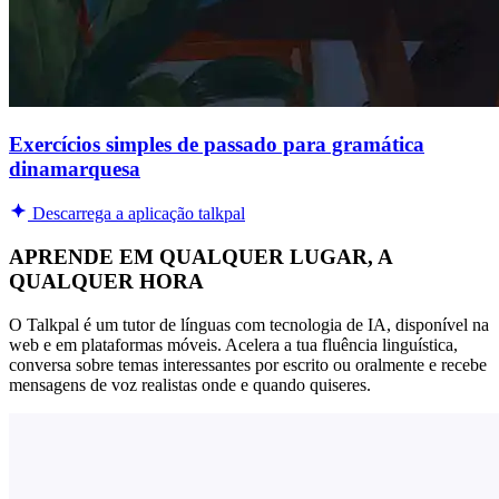
Exercícios simples de passado para gramática
dinamarquesa
Descarrega a aplicação talkpal
APRENDE EM QUALQUER LUGAR, A
QUALQUER HORA
O Talkpal é um tutor de línguas com tecnologia de IA, disponível na
web e em plataformas móveis. Acelera a tua fluência linguística,
conversa sobre temas interessantes por escrito ou oralmente e recebe
mensagens de voz realistas onde e quando quiseres.