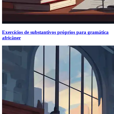
Exercícios de substantivos próprios para gramática
africâner