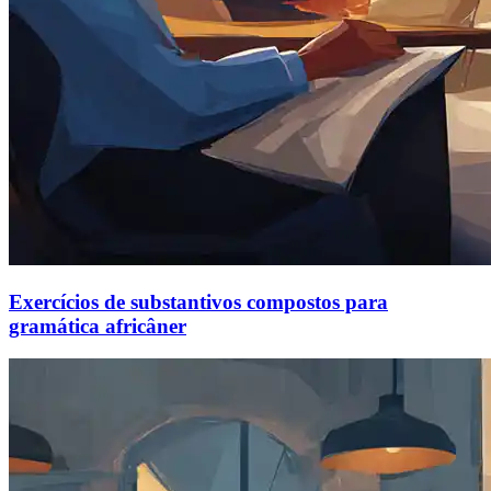
Exercícios de substantivos compostos para
gramática africâner