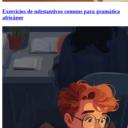
Exercícios de substantivos comuns para gramática
africâner