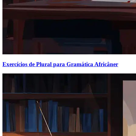
Exercícios de Plural para Gramática Africâner