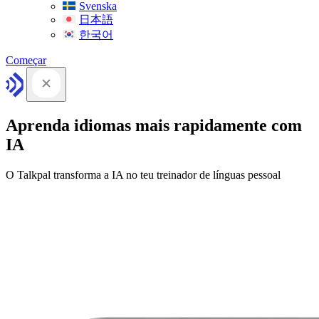
Svenska
日本語
한국어
Começar
Aprenda idiomas mais rapidamente com
IA
O Talkpal transforma a IA no teu treinador de línguas pessoal