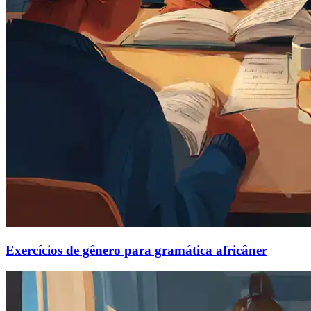
Exercícios de gênero para gramática africâner