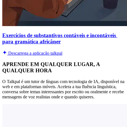
Exercícios de substantivos contáveis ​​e incontáveis ​​
para gramática africâner
Descarrega a aplicação talkpal
APRENDE EM QUALQUER LUGAR, A
QUALQUER HORA
O Talkpal é um tutor de línguas com tecnologia de IA, disponível na
web e em plataformas móveis. Acelera a tua fluência linguística,
conversa sobre temas interessantes por escrito ou oralmente e recebe
mensagens de voz realistas onde e quando quiseres.