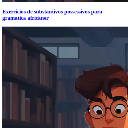
Exercícios de substantivos possessivos para
gramática africâner