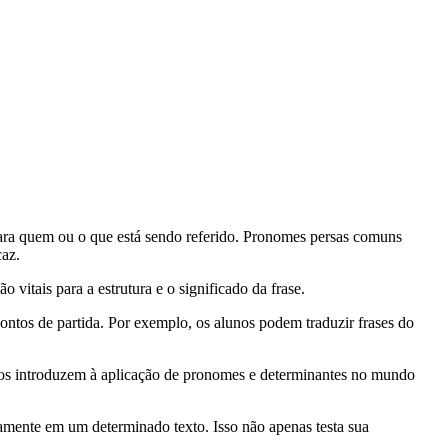
 para quem ou o que está sendo referido. Pronomes persas comuns
caz.
vitais para a estrutura e o significado da frase.
ontos de partida. Por exemplo, os alunos podem traduzir frases do
e os introduzem à aplicação de pronomes e determinantes no mundo
etamente em um determinado texto. Isso não apenas testa sua