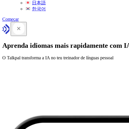
日本語
한국어
Começar
Aprenda idiomas mais rapidamente com I
O Talkpal transforma a IA no teu treinador de línguas pessoal