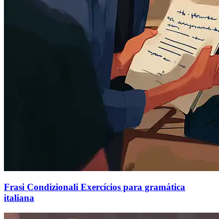
Frasi Condizionali Exercícios para gramática
italiana