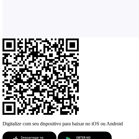
Digitalize com seu dispositivo para baixar no iOS ou Android