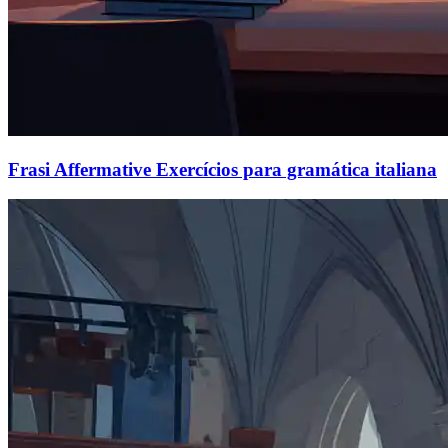
Frasi Affermative Exercícios para gramática italiana