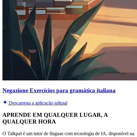
Negazione Exercícios para gramática italiana
Descarrega a aplicação talkpal
APRENDE EM QUALQUER LUGAR, A
QUALQUER HORA
O Talkpal é um tutor de línguas com tecnologia de IA, disponível na