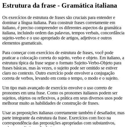
Estrutura da frase - Gramática italiana
Os exercícios de estrutura de frases são cruciais para entender e
dominar a língua italiana. Para construir frases corretamente em
italiano, é preciso compreender os diferentes aspectos da gramática
italiana, incluindo ordem das palavras, tempos verbais, concordância
sujeito-verbo e o uso apropriado de artigos, adjetivos e outros
elementos gramaticais.
Para começar com exercícios de estrutura de frases, você pode
praticar a colocação correta do sujeito, verbo e objeto. Em italiano, a
estrutura típica da frase segue o formato Sujeito-Verbo-Objeto para
frases básicas, mas às vezes, o sujeito pode ser omitido se estiver
claro no contexto. Outro exercício pode envolver a conjugação
correta de verbos, levando em conta o tempo, o modo e o sujeito.
Um tipo mais avançado de exercício envolve o uso correto de
pronomes em uma frase. Como os pronomes italianos podem ser
sujeitos, objetos ou reflexivos, a prática em seus diversos usos pode
melhorar muito as habilidades de construção de frases.
Usar as preposições italianas corretamente também é desafiador, mas
parte integrante da estrutura da frase. Exercícios com foco na
correspondência das preposições apropriadas com substantivos,