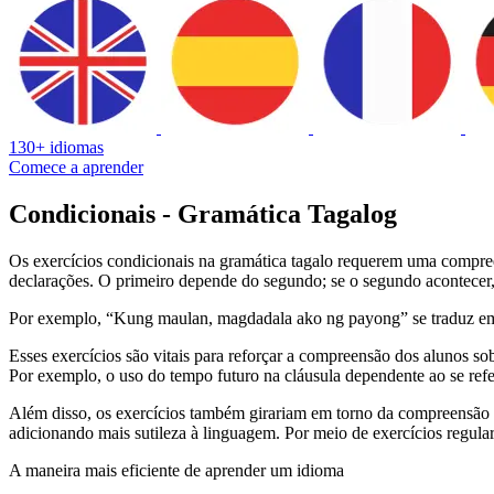
130+ idiomas
Comece a aprender
Condicionais - Gramática Tagalog
Os exercícios condicionais na gramática tagalo requerem uma compreen
declarações. O primeiro depende do segundo; se o segundo acontecer,
Por exemplo, “Kung maulan, magdadala ako ng payong” se traduz em 
Esses exercícios são vitais para reforçar a compreensão dos alunos so
Por exemplo, o uso do tempo futuro na cláusula dependente ao se refer
Além disso, os exercícios também girariam em torno da compreensão 
adicionando mais sutileza à linguagem. Por meio de exercícios regula
A maneira mais eficiente de aprender um idioma