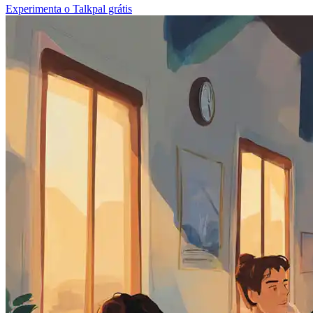
Experimenta o Talkpal grátis