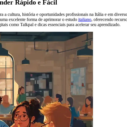
nder Rápido e Fácil
a a cultura, história e oportunidades profissionais na Itália e em div
uma excelente forma de aprimorar o estudo
italiano
, oferecendo recurso
igitais como Talkpal e dicas essenciais para acelerar seu aprendizado.