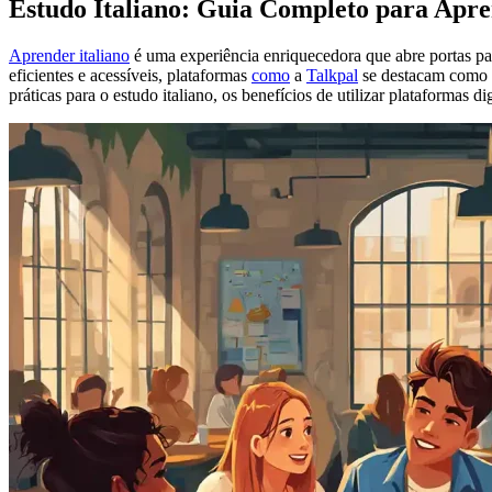
Estudo Italiano: Guia Completo para Apre
Aprender italiano
é uma experiência enriquecedora que abre portas par
eficientes e acessíveis, plataformas
como
a
Talkpal
se destacam como 
práticas para o estudo italiano, os benefícios de utilizar plataformas d