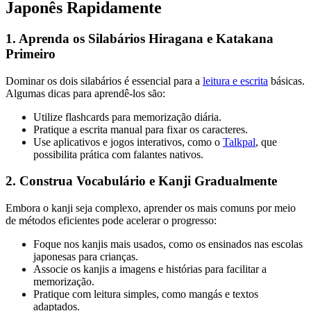
Japonês Rapidamente
1. Aprenda os Silabários Hiragana e Katakana
Primeiro
Dominar os dois silabários é essencial para a
leitura e escrita
básicas.
Algumas dicas para aprendê-los são:
Utilize flashcards para memorização diária.
Pratique a escrita manual para fixar os caracteres.
Use aplicativos e jogos interativos, como o
Talkpal
, que
possibilita prática com falantes nativos.
2. Construa Vocabulário e Kanji Gradualmente
Embora o kanji seja complexo, aprender os mais comuns por meio
de métodos eficientes pode acelerar o progresso:
Foque nos kanjis mais usados, como os ensinados nas escolas
japonesas para crianças.
Associe os kanjis a imagens e histórias para facilitar a
memorização.
Pratique com leitura simples, como mangás e textos
adaptados.