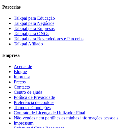
Parcerias
Talkpal para Educação
Talkpal para Negócios
Talkpal para Empresas
Talkpal para ONGs
Talkpal para Revendedores e Parcerias
Talkpal Afiliado
Empresa
Acerca de
Blogue
Imprensa
Preços
Contacto
Centro de ajuda
Política de Privacidade
Preferência de cookies
Termos e Condições
Contrato de Licença de Utilizador Final
Não vendas nem partilhes as minhas informações pessoais
Impressum