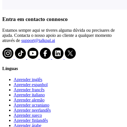
Entra em contacto connosco
Estamos sempre aqui se tiveres alguma dúvida ou precisares de
ajuda. Contacta o nosso apoio ao cliente a qualquer momento
através de
support@talkpal.ai
Línguas
Aprender inglês
Aprender espanhol
Aprender francês
Aprender italiano
Aprender alemão
Aprender ucraniano
Aprender neerlandês
Aprender sueco
Aprender finlandês
Aprender árabe