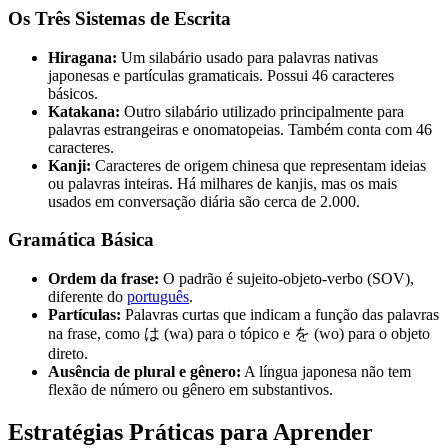
Os Três Sistemas de Escrita
Hiragana:
Um silabário usado para palavras nativas
japonesas e partículas gramaticais. Possui 46 caracteres
básicos.
Katakana:
Outro silabário utilizado principalmente para
palavras estrangeiras e onomatopeias. Também conta com 46
caracteres.
Kanji:
Caracteres de origem chinesa que representam ideias
ou palavras inteiras. Há milhares de kanjis, mas os mais
usados em conversação diária são cerca de 2.000.
Gramática Básica
Ordem da frase:
O padrão é sujeito-objeto-verbo (SOV),
diferente do
português
.
Partículas:
Palavras curtas que indicam a função das palavras
na frase, como は (wa) para o tópico e を (wo) para o objeto
direto.
Ausência de plural e gênero:
A língua japonesa não tem
flexão de número ou gênero em substantivos.
Estratégias Práticas para Aprender