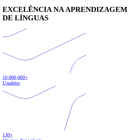
EXCELÊNCIA NA APRENDIZAGEM
DE LÍNGUAS
10,000,000+
Usuários
130+