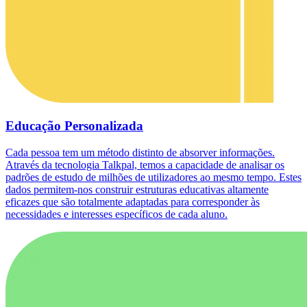
Educação Personalizada
Cada pessoa tem um método distinto de absorver informações.
Através da tecnologia Talkpal, temos a capacidade de analisar os
padrões de estudo de milhões de utilizadores ao mesmo tempo. Estes
dados permitem-nos construir estruturas educativas altamente
eficazes que são totalmente adaptadas para corresponder às
necessidades e interesses específicos de cada aluno.