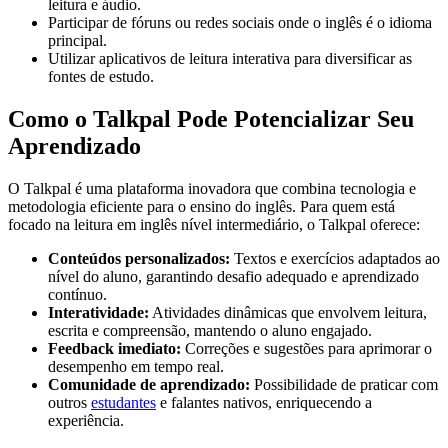
leitura e áudio.
Participar de fóruns ou redes sociais onde o inglês é o idioma
principal.
Utilizar aplicativos de leitura interativa para diversificar as
fontes de estudo.
Como o Talkpal Pode Potencializar Seu
Aprendizado
O Talkpal é uma plataforma inovadora que combina tecnologia e
metodologia eficiente para o ensino do inglês. Para quem está
focado na leitura em inglês nível intermediário, o Talkpal oferece:
Conteúdos personalizados:
Textos e exercícios adaptados ao
nível do aluno, garantindo desafio adequado e aprendizado
contínuo.
Interatividade:
Atividades dinâmicas que envolvem leitura,
escrita e compreensão, mantendo o aluno engajado.
Feedback imediato:
Correções e sugestões para aprimorar o
desempenho em tempo real.
Comunidade de aprendizado:
Possibilidade de praticar com
outros
estudantes
e falantes nativos, enriquecendo a
experiência.