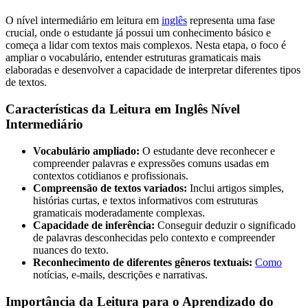
O nível intermediário em leitura em
inglês
representa uma fase
crucial, onde o estudante já possui um conhecimento básico e
começa a lidar com textos mais complexos. Nesta etapa, o foco é
ampliar o vocabulário, entender estruturas gramaticais mais
elaboradas e desenvolver a capacidade de interpretar diferentes tipos
de textos.
Características da Leitura em Inglês Nível
Intermediário
Vocabulário ampliado:
O estudante deve reconhecer e
compreender palavras e expressões comuns usadas em
contextos cotidianos e profissionais.
Compreensão de textos variados:
Inclui artigos simples,
histórias curtas, e textos informativos com estruturas
gramaticais moderadamente complexas.
Capacidade de inferência:
Conseguir deduzir o significado
de palavras desconhecidas pelo contexto e compreender
nuances do texto.
Reconhecimento de diferentes gêneros textuais:
Como
notícias, e-mails, descrições e narrativas.
Importância da Leitura para o Aprendizado do