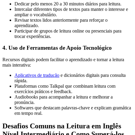
Dedicar pelo menos 20 a 30 minutos diários para leitura.
Intercalar diferentes tipos de textos para manter o interesse e
ampliar o vocabulário.
Revisar textos lidos anteriormente para reforçar o
aprendizado.
Participar de grupos de leitura online ou presenciais para
trocar experiências.
4. Uso de Ferramentas de Apoio Tecnológico
Recursos digitais podem facilitar o aprendizado e tornar a leitura
mais interativa:
Aplicativos de tradução
e dicionários digitais para consulta
rápida.
Plataformas como Talkpal que combinam leitura com
exercícios práticos e feedback.
Audiobooks para acompanhar a leitura e melhorar a
pronúncia.
Softwares que destacam palavras-chave e explicam gramática
em tempo real.
Desafios Comuns na Leitura em Inglês
Nível Intermediário e Como Superá-los