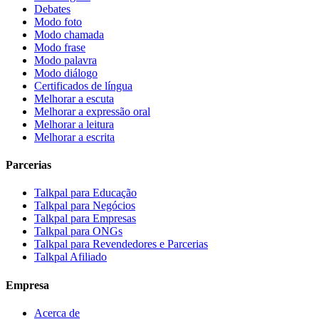
Debates
Modo foto
Modo chamada
Modo frase
Modo palavra
Modo diálogo
Certificados de língua
Melhorar a escuta
Melhorar a expressão oral
Melhorar a leitura
Melhorar a escrita
Parcerias
Talkpal para Educação
Talkpal para Negócios
Talkpal para Empresas
Talkpal para ONGs
Talkpal para Revendedores e Parcerias
Talkpal Afiliado
Empresa
Acerca de