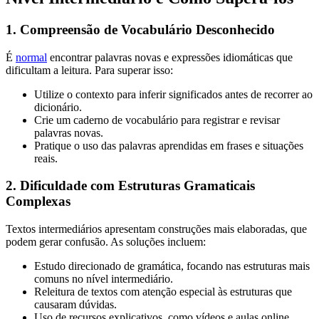
1. Compreensão de Vocabulário Desconhecido
É
normal
encontrar palavras novas e expressões idiomáticas que
dificultam a leitura. Para superar isso:
Utilize o contexto para inferir significados antes de recorrer ao
dicionário.
Crie um caderno de vocabulário para registrar e revisar
palavras novas.
Pratique o uso das palavras aprendidas em frases e situações
reais.
2. Dificuldade com Estruturas Gramaticais
Complexas
Textos intermediários apresentam construções mais elaboradas, que
podem gerar confusão. As soluções incluem:
Estudo direcionado de gramática, focando nas estruturas mais
comuns no nível intermediário.
Releitura de textos com atenção especial às estruturas que
causaram dúvidas.
Uso de recursos explicativos, como vídeos e aulas online,