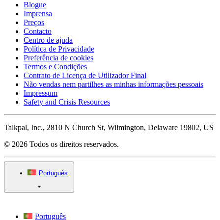
Blogue
Imprensa
Preços
Contacto
Centro de ajuda
Política de Privacidade
Preferência de cookies
Termos e Condições
Contrato de Licença de Utilizador Final
Não vendas nem partilhes as minhas informações pessoais
Impressum
Safety and Crisis Resources
Talkpal, Inc., 2810 N Church St, Wilmington, Delaware 19802, US
© 2026 Todos os direitos reservados.
Português
Português