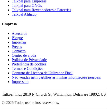
Talkpal para Empresas
Talkpal para ONGs
Talkpal para Revendedores e Parcerias
Talkpal Afiliado
Empresa
Acerca de
Blogue
Imprensa
Preços
Contacto
Centro de ajuda
Política de Privacidade
Preferência de cookies
Termos e Condições
Contrato de Licença de Utilizador Final
Não vendas nem partilhes as minhas informações pessoais
Impressum
Talkpal, Inc., 2810 N Church St, Wilmington, Delaware 19802, US
© 2026 Todos os direitos reservados.