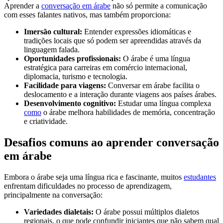
Aprender a
conversação em árabe
não só permite a comunicação
com esses falantes nativos, mas também proporciona:
Imersão cultural:
Entender expressões idiomáticas e
tradições locais que só podem ser apreendidas através da
linguagem falada.
Oportunidades profissionais:
O árabe é uma língua
estratégica para carreiras em comércio internacional,
diplomacia, turismo e tecnologia.
Facilidade para viagens:
Conversar em árabe facilita o
deslocamento e a interação durante viagens aos países árabes.
Desenvolvimento cognitivo:
Estudar uma língua complexa
como
o árabe melhora habilidades de memória, concentração
e criatividade.
Desafios comuns ao aprender conversação
em árabe
Embora o árabe seja uma língua rica e fascinante, muitos
estudantes
enfrentam dificuldades no processo de aprendizagem,
principalmente na conversação:
Variedades dialetais:
O árabe possui múltiplos dialetos
regionais, o que pode confundir iniciantes que não sabem qual