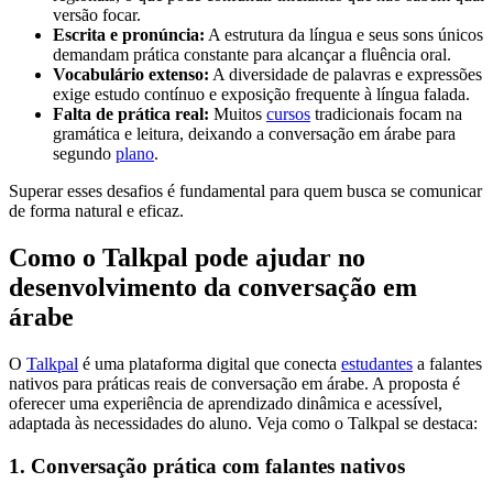
versão focar.
Escrita e pronúncia:
A estrutura da língua e seus sons únicos
demandam prática constante para alcançar a fluência oral.
Vocabulário extenso:
A diversidade de palavras e expressões
exige estudo contínuo e exposição frequente à língua falada.
Falta de prática real:
Muitos
cursos
tradicionais focam na
gramática e leitura, deixando a conversação em árabe para
segundo
plano
.
Superar esses desafios é fundamental para quem busca se comunicar
de forma natural e eficaz.
Como o Talkpal pode ajudar no
desenvolvimento da conversação em
árabe
O
Talkpal
é uma plataforma digital que conecta
estudantes
a falantes
nativos para práticas reais de conversação em árabe. A proposta é
oferecer uma experiência de aprendizado dinâmica e acessível,
adaptada às necessidades do aluno. Veja como o Talkpal se destaca:
1. Conversação prática com falantes nativos