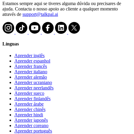
Estamos sempre aqui se tiveres alguma dúvida ou precisares de
ajuda. Contacta o nosso apoio ao cliente a qualquer momento
através de
support@talkpal.ai
Línguas
Aprender inglês
Aprender espanhol
Aprender francês
Aprender italiano
Aprender alemão
Aprender ucraniano
Aprender neerlandês
Aprender sueco
Aprender finlandês
Aprender árabe
Aprender chinês
Aprender hindi
Aprender japonês
Aprender coreano
Aprender português