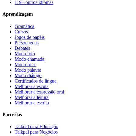
119+ outros idiomas
Aprendizagem
Gramática
Cursos
Jogos de papéis
Personagens
Debates
Modo foto
Modo chamada
Modo frase
Modo palavra
Modo diálogo
Certificados de língua
Melhorar a escuta
Melhorar a expressão oral
Melhorar a leitura
Melhorar a escrita
Parcerias
Talkpal para Educação
Talkpal para Negócios