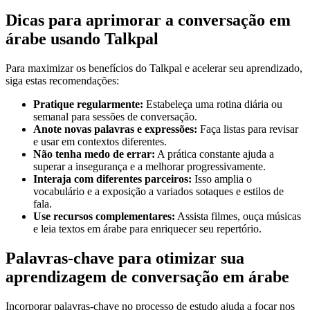
Dicas para aprimorar a conversação em
árabe usando Talkpal
Para maximizar os benefícios do Talkpal e acelerar seu aprendizado,
siga estas recomendações:
Pratique regularmente:
Estabeleça uma rotina diária ou
semanal para sessões de conversação.
Anote novas palavras e expressões:
Faça listas para revisar
e usar em contextos diferentes.
Não tenha medo de errar:
A prática constante ajuda a
superar a insegurança e a melhorar progressivamente.
Interaja com diferentes parceiros:
Isso amplia o
vocabulário e a exposição a variados sotaques e estilos de
fala.
Use recursos complementares:
Assista filmes, ouça músicas
e leia textos em árabe para enriquecer seu repertório.
Palavras-chave para otimizar sua
aprendizagem de conversação em árabe
Incorporar palavras-chave no processo de estudo ajuda a focar nos