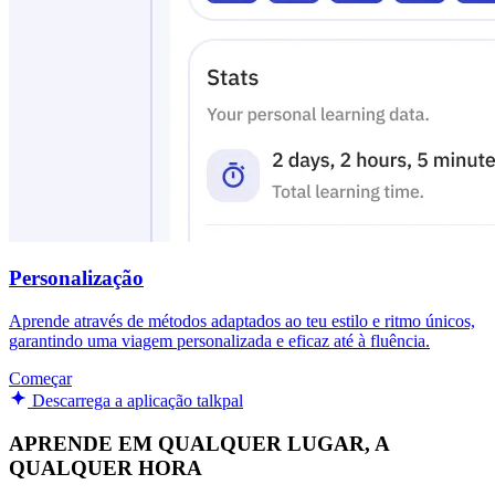
Personalização
Aprende através de métodos adaptados ao teu estilo e ritmo únicos,
garantindo uma viagem personalizada e eficaz até à fluência.
Começar
Descarrega a aplicação talkpal
APRENDE EM QUALQUER LUGAR, A
QUALQUER HORA