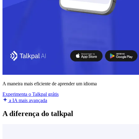
A maneira mais eficiente de aprender um idioma
Experimenta o Talkpal grátis
a IA mais avançada
A diferença do talkpal