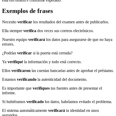
está em ordem e conforme esperado.
Exemplos de frases
Necesito
verificar
los resultados del examen antes de publicarlos.
Ella siempre
verifica
dos veces sus correos electrónicos.
Nuestro equipo
verificará
los datos para asegurarse de que no haya
errores.
¿Podrías
verificar
si la puerta está cerrada?
Ya
verifiqué
la información y todo está correcto.
Ellos
verificaron
las cuentas bancarias antes de aprobar el préstamo.
Estamos
verificando
la autenticidad del documento.
Es importante que
verifiques
tus fuentes antes de presentar el
informe.
Si hubiéramos
verificado
los datos, habríamos evitado el problema.
El sistema automáticamente
verificará
tu identidad en unos
segundos.