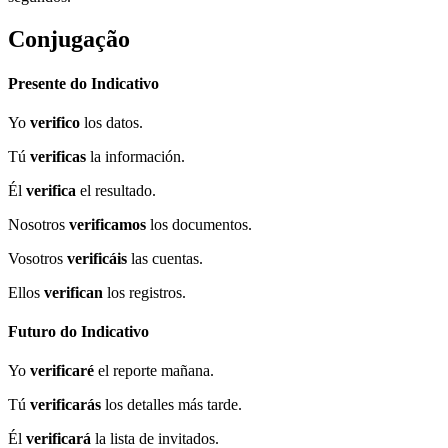
Conjugação
Presente do Indicativo
Yo
verifico
los datos.
Tú
verificas
la información.
Él
verifica
el resultado.
Nosotros
verificamos
los documentos.
Vosotros
verificáis
las cuentas.
Ellos
verifican
los registros.
Futuro do Indicativo
Yo
verificaré
el reporte mañana.
Tú
verificarás
los detalles más tarde.
Él
verificará
la lista de invitados.