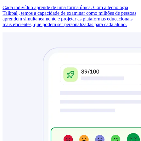
Cada indivíduo aprende de uma forma única. Com a tecnologia
Talkpal , temos a capacidade de examinar como milhões de pessoas
aprendem simultaneamente e projetar as plataformas educacionais
mais eficientes, que podem ser personalizadas para cada aluno.