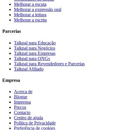
Melhorar a escuta
Melhorar a expressão oral
Melhorar a leitura
Melhorar a escrita
Parcerias
Talkpal para Educação
Talkpal para Negócios
Talkpal para Empresas
Talkpal para ONGs
Talkpal para Revendedores e Parcerias
Talkpal Afiliado
Empresa
Acerca de
Blogue
Imprensa
Preços
Contacto
Centro de ajuda
Política de Privacidade
Preferência de cookies