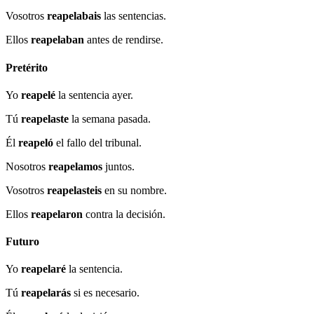
Vosotros
reapelabais
las sentencias.
Ellos
reapelaban
antes de rendirse.
Pretérito
Yo
reapelé
la sentencia ayer.
Tú
reapelaste
la semana pasada.
Él
reapeló
el fallo del tribunal.
Nosotros
reapelamos
juntos.
Vosotros
reapelasteis
en su nombre.
Ellos
reapelaron
contra la decisión.
Futuro
Yo
reapelaré
la sentencia.
Tú
reapelarás
si es necesario.