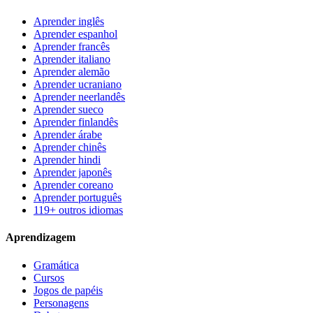
Aprender inglês
Aprender espanhol
Aprender francês
Aprender italiano
Aprender alemão
Aprender ucraniano
Aprender neerlandês
Aprender sueco
Aprender finlandês
Aprender árabe
Aprender chinês
Aprender hindi
Aprender japonês
Aprender coreano
Aprender português
119+ outros idiomas
Aprendizagem
Gramática
Cursos
Jogos de papéis
Personagens