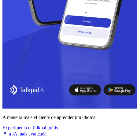
A maneira mais eficiente de aprender um idioma
Experimenta o Talkpal grátis
a IA mais avançada