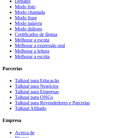
Debates
Modo foto
Modo chamada
Modo frase
Modo palavra
Modo diálogo
Certificados de língua
Melhorar a escuta
Melhorar a expressão oral
Melhorar a leitura
Melhorar a escrita
Parcerias
Talkpal para Educação
Talkpal para Negócios
Talkpal para Empresas
Talkpal para ONGs
Talkpal para Revendedores e Parcerias
Talkpal Afiliado
Empresa
Acerca de