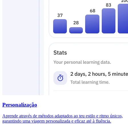
Personalização
Aprende através de métodos adaptados ao teu estilo e ritmo únicos,
garantindo uma viagem personalizada e eficaz até à fluência.