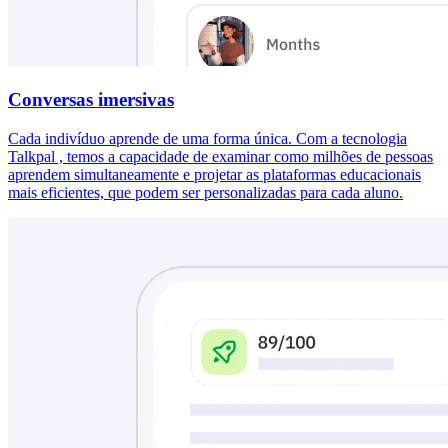
Conversas imersivas
Cada indivíduo aprende de uma forma única. Com a tecnologia
Talkpal , temos a capacidade de examinar como milhões de pessoas
aprendem simultaneamente e projetar as plataformas educacionais
mais eficientes, que podem ser personalizadas para cada aluno.