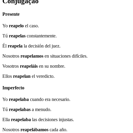
Conjugação
Presente
Yo
reapelo
el caso.
Tú
reapelas
constantemente.
Él
reapela
la decisión del juez.
Nosotros
reapelamos
en situaciones difíciles.
Vosotros
reapeláis
en su nombre.
Ellos
reapelan
el veredicto.
Imperfecto
Yo
reapelaba
cuando era necesario.
Tú
reapelabas
a menudo.
Ella
reapelaba
las decisiones injustas.
Nosotros
reapelábamos
cada año.