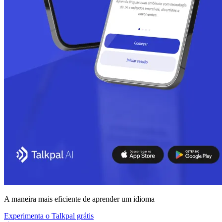
A maneira mais eficiente de aprender um idioma
Experimenta o Talkpal grátis