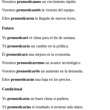
Nosotros
pronosticamos
un crecimiento rápido.
Vosotros
pronosticasteis
la victoria del equipo.
Ellos
pronosticaron
la llegada de nuevas leyes.
Futuro
Yo
pronosticaré
el clima para el fin de semana.
Tú
pronosticarás
un cambio en la política.
Él
pronosticará
una mejora en la economía.
Nosotros
pronosticaremos
un avance tecnológico.
Vosotros
pronosticaréis
un aumento en la demanda.
Ellos
pronosticarán
una baja en los precios.
Condicional
Yo
pronosticaría
un buen clima si pudiera.
Tú
pronosticarías
el resultado si tuvieras más datos.