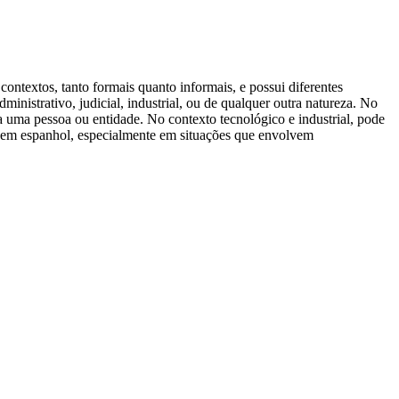
ntextos, tanto formais quanto informais, e possui diferentes
inistrativo, judicial, industrial, ou de qualquer outra natureza. No
ra uma pessoa ou entidade. No contexto tecnológico e industrial, pode
ão em espanhol, especialmente em situações que envolvem