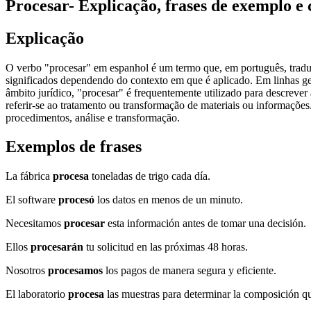
Procesar
- Explicação, frases de exemplo e
Explicação
O verbo "procesar" em espanhol é um termo que, em português, traduz-
significados dependendo do contexto em que é aplicado. Em linhas gerai
âmbito jurídico, "procesar" é frequentemente utilizado para descrever
referir-se ao tratamento ou transformação de materiais ou informaçõe
procedimentos, análise e transformação.
Exemplos de frases
La fábrica
procesa
toneladas de trigo cada día.
El software
procesó
los datos en menos de un minuto.
Necesitamos
procesar
esta información antes de tomar una decisión.
Ellos
procesarán
tu solicitud en las próximas 48 horas.
Nosotros
procesamos
los pagos de manera segura y eficiente.
El laboratorio
procesa
las muestras para determinar la composición q