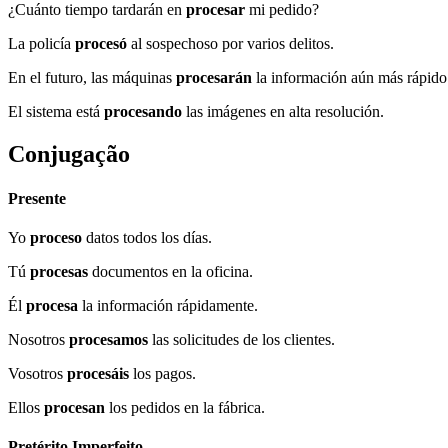
¿Cuánto tiempo tardarán en
procesar
mi pedido?
La policía
procesó
al sospechoso por varios delitos.
En el futuro, las máquinas
procesarán
la información aún más rápido
El sistema está
procesando
las imágenes en alta resolución.
Conjugação
Presente
Yo
proceso
datos todos los días.
Tú
procesas
documentos en la oficina.
Él
procesa
la información rápidamente.
Nosotros
procesamos
las solicitudes de los clientes.
Vosotros
procesáis
los pagos.
Ellos
procesan
los pedidos en la fábrica.
Pretérito Imperfeito